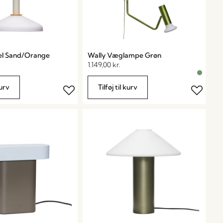
el Sand/Orange
Wally Væglampe Grøn
1.149,00
kr.
kurv
Tilføj til kurv