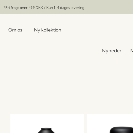
*Fri fragt over
499 DKK
/ Kun 1-4 dages levering
Om os
Ny kollektion
Nyheder
M