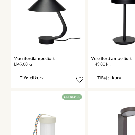
Muri Bordlampe Sort
Velo Bordlampe Sort
1.149,00
kr.
1.149,00
kr.
Tilføj til kurv
Tilføj til kurv
UDENDØRS