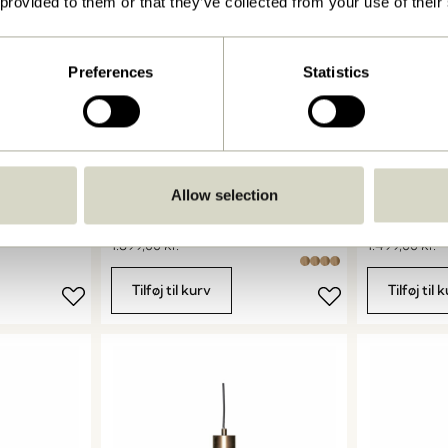
 provided to them or that they’ve collected from your use of their
Preferences
Statistics
Allow selection
Chand Pendel Oval Natur
Chand Pende
1.899,00
kr.
1.499,00
kr.
Tilføj til kurv
Tilføj til 