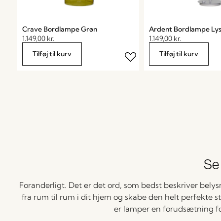
Crave Bordlampe Grøn
Ardent Bordlampe Ly
1.149,00
kr.
1.149,00
kr.
Tilføj til kurv
Tilføj til kurv
Se 
Foranderligt. Det er det ord, som bedst beskriver bely
fra rum til rum i dit hjem og skabe den helt perfekte ste
er lamper en forudsætning for,