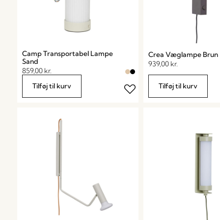
Camp Transportabel Lampe
Crea Væglampe Brun
Sand
939,00
kr.
859,00
kr.
Tilføj til kurv
Tilføj til kurv