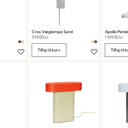
Crea Væglampe Sand
Apollo Pend
939,00
kr.
1.149,00
kr.
Tilføj til kurv
Tilføj til 