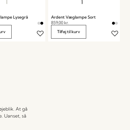
lampe Lysegrå
Ardent Væglampe Sort
859,00
kr.
kurv
Tilføj til kurv
jeblik. At gå
e. Uanset, så