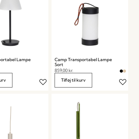
portabel Lampe
Camp Transportabel Lampe
Sort
859,00
kr.
kurv
Tilføj til kurv