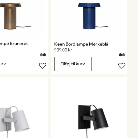
ampe Bruneret
Keen Bordlampe Mørkeblå
939,00
kr.
kurv
Tilføj til kurv