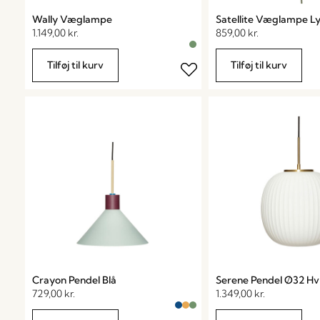
Wally Væglampe
Satellite Væglampe L
1.149,00
kr.
859,00
kr.
Tilføj til kurv
Tilføj til kurv
Crayon Pendel Blå
Serene Pendel Ø32 Hv
729,00
kr.
1.349,00
kr.