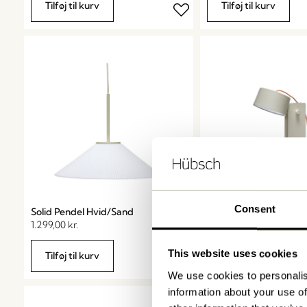
Tilføj til kurv
Tilføj til kurv
Consent
Solid Pendel Hvid/Sand
Crea Bordlampe
1.299,00
kr.
1.399,00
kr.
This website uses cookies
Tilføj til kurv
Tilføj til kurv
We use cookies to personalis
information about your use of