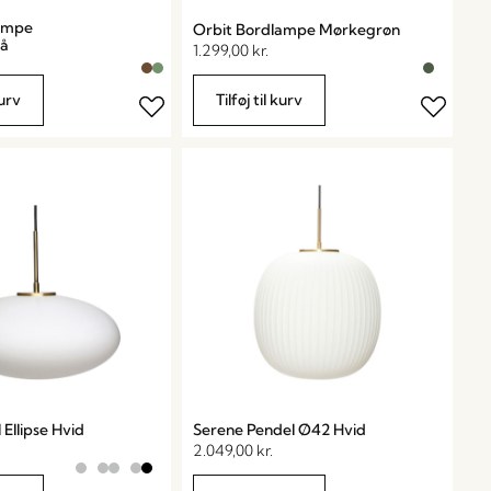
lampe
Orbit Bordlampe Mørkegrøn
rå
1.299,00
kr.
kurv
Tilføj til kurv
Ellipse Hvid
Serene Pendel Ø42 Hvid
2.049,00
kr.