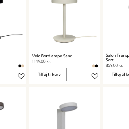
Salon Trans
Velo Bordlampe Sand
Sort
1.149,00
kr.
859,00
kr.
Tilføj til kurv
Tilføj til 