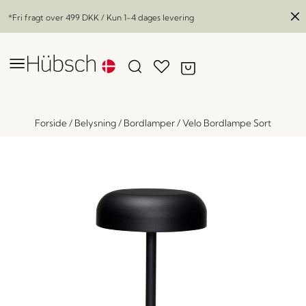
*Fri fragt over
499 DKK
/ Kun 1-4 dages levering
Forside
/
Belysning
/
Bordlamper
/
Velo Bordlampe Sort