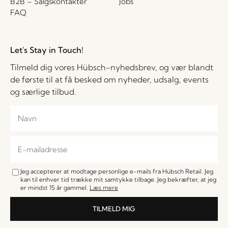
B2B – Salgskontakter
Jobs
FAQ
Let's Stay in Touch!
Tilmeld dig vores Hübsch-nyhedsbrev, og vær blandt
de første til at få besked om nyheder, udsalg, events
og særlige tilbud.
Jeg accepterer at modtage personlige e-mails fra Hübsch Retail. Jeg
kan til enhver tid trække mit samtykke tilbage. Jeg bekræfter, at jeg
er mindst 15 år gammel.
Læs mere
TILMELD MIG