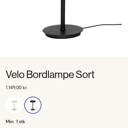
Velo Bordlampe Sort
1.149,00
kr.
Min. 1 stk