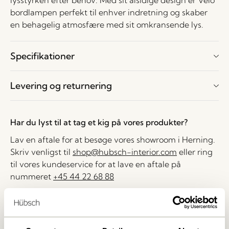
lysstyrken efter behov. Med sit alsidige design er Velo
bordlampen perfekt til enhver indretning og skaber
en behagelig atmosfære med sit omkransende lys.
Specifikationer
Levering og returnering
Har du lyst til at tag et kig på vores produkter?
Lav en aftale for at besøge vores showroom i Herning.
Skriv venligst til
shop@hubsch-interior.com
eller ring
til vores kundeservice for at lave en aftale på
nummeret
+45 44 22 68 88
Levering indenfor 1-4 hverdage
30 dages returret