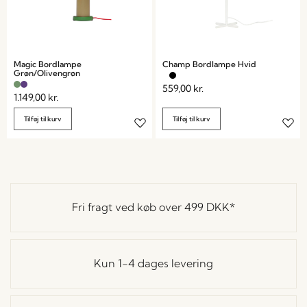
Magic Bordlampe
Champ Bordlampe Hvid
Grøn/Olivengrøn
559,00
kr.
1.149,00
kr.
Tilføj til kurv
Tilføj til kurv
Fri fragt ved køb over
499 DKK
*
Kun 1-4 dages levering