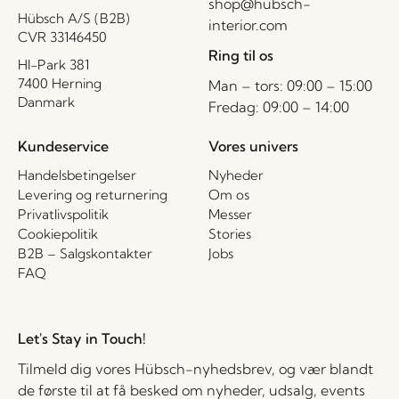
shop@hubsch-
Hübsch A/S (B2B)
interior.com
CVR 33146450
Ring til os
HI-Park 381
7400 Herning
Man – tors: 09:00 – 15:00
Danmark
Fredag: 09:00 – 14:00
Kundeservice
Vores univers
Handelsbetingelser
Nyheder
Levering og returnering
Om os
Privatlivspolitik
Messer
Cookiepolitik
Stories
B2B – Salgskontakter
Jobs
FAQ
Let's Stay in Touch!
Tilmeld dig vores Hübsch-nyhedsbrev, og vær blandt
de første til at få besked om nyheder, udsalg, events