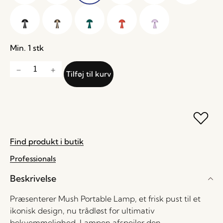
Min. 1 stk
Tilføj til kurv
Find produkt i butik
Professionals
Beskrivelse
Præsenterer Mush Portable Lamp, et frisk pust til et
ikonisk design, nu trådløst for ultimativ
bekvemmelighed. Lampen afspejler den