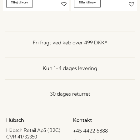
Tilføj til kurv
Tilføj til kurv
Fri fragt ved køb over
499 DKK
*
Kun 1-4 dages levering
30 dages returret
Hübsch
Kontakt
Hübsch Retail ApS (B2C)
+45 4422 6888
CVR 41732350