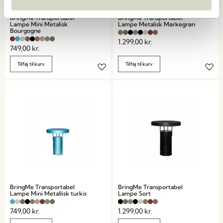
BringMe Transportabel
BringMe Transportabel
Lampe Mini Metalisk
Lampe Metalisk Mørkegrøn
Bourgogne
1.299,00
kr.
749,00
kr.
Tilføj til kurv
Tilføj til kurv
BringMe Transportabel
BringMe Transportabel
Lampe Mini Metallisk turkis
Lampe Sort
749,00
kr.
1.299,00
kr.