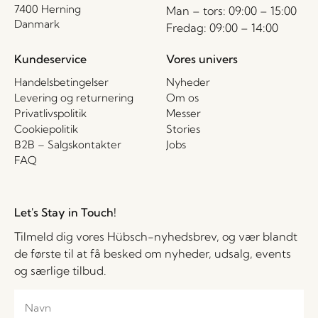
7400 Herning
Man – tors: 09:00 – 15:00
Danmark
Fredag: 09:00 – 14:00
Kundeservice
Vores univers
Handelsbetingelser
Nyheder
Levering og returnering
Om os
Privatlivspolitik
Messer
Cookiepolitik
Stories
B2B – Salgskontakter
Jobs
FAQ
Let's Stay in Touch!
Tilmeld dig vores Hübsch-nyhedsbrev, og vær blandt
de første til at få besked om nyheder, udsalg, events
og særlige tilbud.