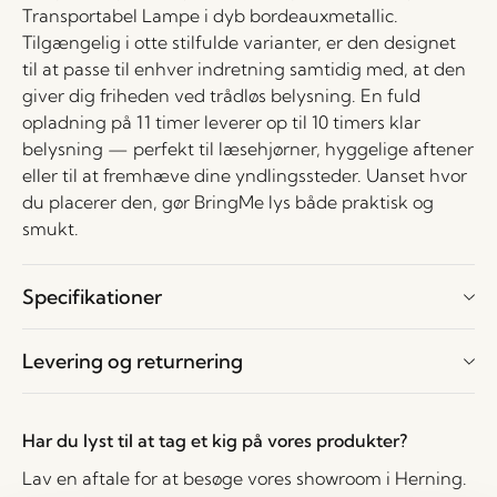
Transportabel Lampe i dyb bordeauxmetallic.
Tilgængelig i otte stilfulde varianter, er den designet
til at passe til enhver indretning samtidig med, at den
giver dig friheden ved trådløs belysning. En fuld
opladning på 11 timer leverer op til 10 timers klar
belysning — perfekt til læsehjørner, hyggelige aftener
eller til at fremhæve dine yndlingssteder. Uanset hvor
du placerer den, gør BringMe lys både praktisk og
smukt.
Specifikationer
Levering og returnering
Har du lyst til at tag et kig på vores produkter?
Lav en aftale for at besøge vores showroom i Herning.