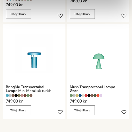
749,00
kr.
749,00
kr.
Tilføj til kurv
Tilføj til kurv
BringMe Transportabel
Mush Transportabel Lampe
Lampe Mini Metallisk turkis
Grøn
749,00
kr.
749,00
kr.
Tilføj til kurv
Tilføj til kurv