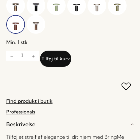
Min. 1 stk
Tilføj til kurv
Find produkt i butik
Professionals
Beskrivelse
Tilføj et strejf af elegance til dit hjem med BringMe