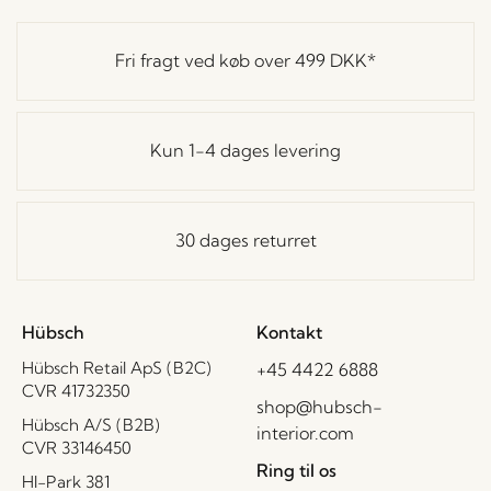
Fri fragt ved køb over
499 DKK
*
Kun 1-4 dages levering
30 dages returret
Hübsch
Kontakt
Hübsch Retail ApS (B2C)
+45 4422 6888
CVR 41732350
shop@hubsch-
Hübsch A/S (B2B)
interior.com
CVR 33146450
Ring til os
HI-Park 381