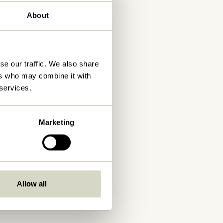
About
se our traffic. We also share
ers who may combine it with
 services.
Marketing
Allow all