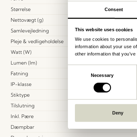
Størrelse
Consent
Nettovægt (g)
This website uses cookies
Samlevejledning
We use cookies to personalis
Pleje & vedligeholdelse
information about your use of
Watt (W)
other information that you’ve
Lumen (lm)
Consent
Fatning
Necessary
Selection
IP-klasse
Stiktype
Tilslutning
Deny
Inkl. Pære
Dæmpbar