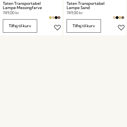
Taten Transportabel
Taten Transportabel
Lampe Messingfarve
Lampe Sand
749,00
kr.
749,00
kr.
Tilføj til kurv
Tilføj til kurv