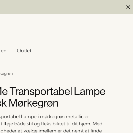
ken
Outlet
rkegrøn
e Transportabel Lampe
sk Mørkegrøn
portabel Lampe i mørkegrøn metallic er
 tilføje både stil og fleksibilitet til dit hjem. Med
igheder at vælge imellem er det nemt at finde