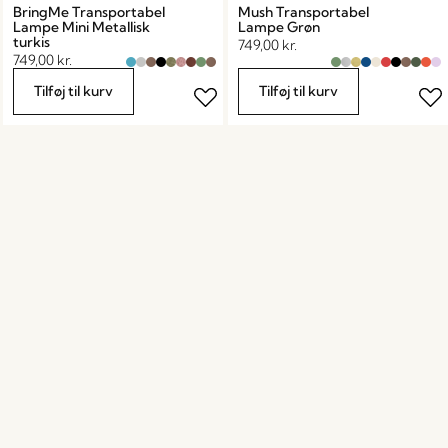
BringMe Transportabel
Mush Transportabel
Lampe Mini Metallisk
Lampe Grøn
turkis
749,00
kr.
749,00
kr.
Tilføj til kurv
Tilføj til kurv