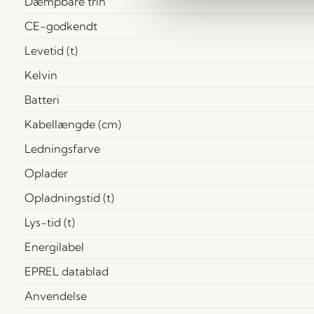
Dæmpbare trin
CE-godkendt
Levetid (t)
Kelvin
Batteri
Kabellængde (cm)
Ledningsfarve
Oplader
Opladningstid (t)
Lys-tid (t)
Energilabel
EPREL datablad
Anvendelse