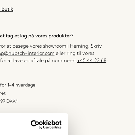
 butik
l at tag et kig på vores produkter?
 for at besøge vores showroom i Herning. Skriv
op@hubsch-interior.com
eller ring til vores
for at lave en aftale på nummeret
+45 44 22 68
for 1-4 hverdage
ret
499 DKK
*