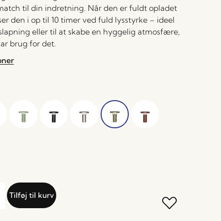
atch til din indretning. Når den er fuldt opladet
ser den i op til 10 timer ved fuld lysstyrke – ideel
fslapning eller til at skabe en hyggelig atmosfære,
ar brug for det.
oner
Tilføj til kurv