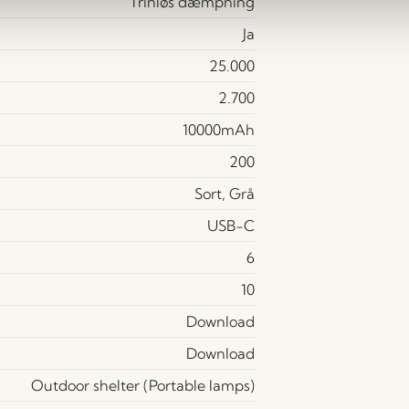
Trinløs dæmpning
Ja
25.000
2.700
10000mAh
200
Sort, Grå
USB-C
6
10
Download
Download
Outdoor shelter (Portable lamps)