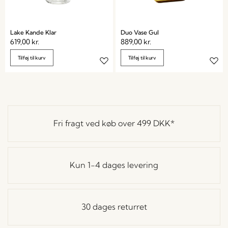
Lake Kande Klar
Duo Vase Gul
619,00
kr.
889,00
kr.
Tilføj til kurv
Tilføj til kurv
Fri fragt ved køb over
499 DKK
*
Kun 1-4 dages levering
30 dages returret