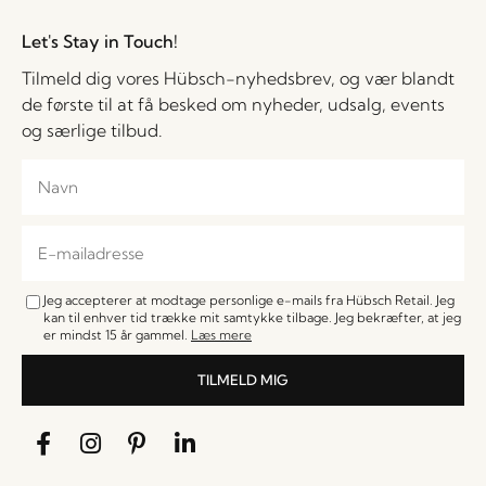
Let's Stay in Touch!
Tilmeld dig vores Hübsch-nyhedsbrev, og vær blandt
de første til at få besked om nyheder, udsalg, events
og særlige tilbud.
Jeg accepterer at modtage personlige e-mails fra Hübsch Retail. Jeg
kan til enhver tid trække mit samtykke tilbage. Jeg bekræfter, at jeg
er mindst 15 år gammel.
Læs mere
TILMELD MIG