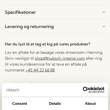
Specifikationer
Levering og returnering
Har du lyst til at tag et kig på vores produkter?
Lav en aftale for at besøge vores showroom i Herning.
Skriv venligst til
shop@hubsch-interior.com
eller ring
til vores kundeservice for at lave en aftale på
nummeret
+45 44 22 68 88
Levering indenfor 1-4 hverdage
30 dages returret
Fri fragt over
499 DKK
*
Consent
Details
About