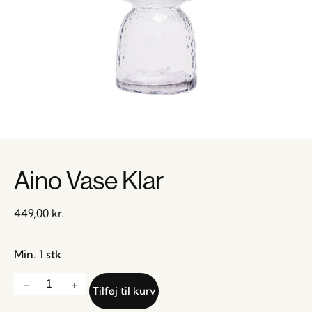
Aino Vase Klar
449,00
kr.
Min. 1 stk
Tilføj til kurv