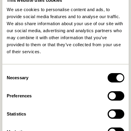
This website uses cookies
We use cookies to personalise content and ads, to
provide social media features and to analyse our traffic.
We also share information about your use of our site with
our social media, advertising and analytics partners who
may combine it with other information that you’ve
provided to them or that they’ve collected from your use
of their services.
Hide Opbevaringskasse
Gap Reol Natur
Natur
829,00
kr.
Consent
649,00
kr.
Necessary
Selection
Tilføj til kurv
Tilføj til kurv
Preferences
Statistics