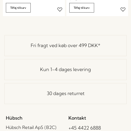
Tilføj til kurv
Tilføj til kurv
Fri fragt ved køb over
499 DKK
*
Kun 1-4 dages levering
30 dages returret
Hübsch
Kontakt
Hübsch Retail ApS (B2C)
+45 4422 6888