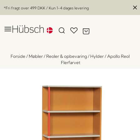
*Fri fragt over
499 DKK
/ Kun 1-4 dages levering
Forside
/
Møbler
/
Reoler & opbevaring
/
Hylder
/
Apollo Reol
Flerfarvet