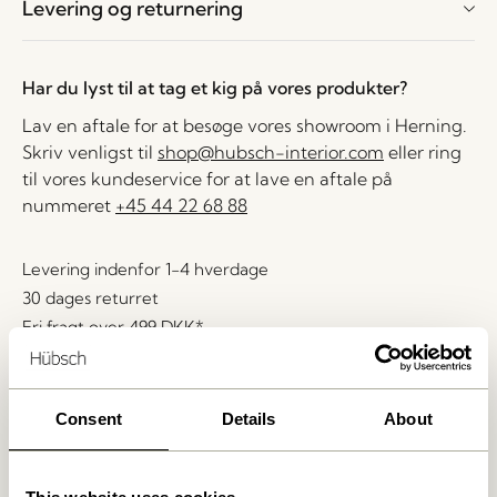
Levering og returnering
Har du lyst til at tag et kig på vores produkter?
Lav en aftale for at besøge vores showroom i Herning.
Skriv venligst til
shop@hubsch-interior.com
eller ring
til vores kundeservice for at lave en aftale på
nummeret
+45 44 22 68 88
Levering indenfor 1-4 hverdage
30 dages returret
Fri fragt over
499 DKK
*
Consent
Details
About
Relaterede varer