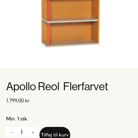
Apollo Reol Flerfarvet
1.799,00
kr.
Min. 1 stk
Tilføj til kurv