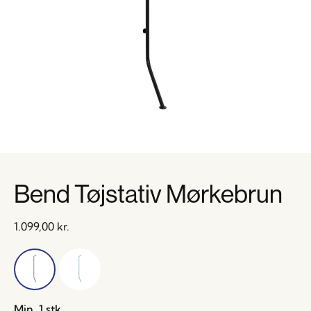
Bend Tøjstativ Mørkebrun
1.099,00
kr.
Min. 1 stk