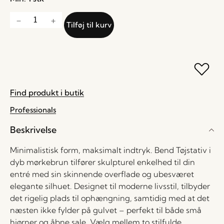
Tilføj til kurv
Find produkt i butik
Professionals
Beskrivelse
Minimalistisk form, maksimalt indtryk. Bend Tøjstativ i
dyb mørkebrun tilfører skulpturel enkelhed til din
entré med sin skinnende overflade og ubesværet
elegante silhuet. Designet til moderne livsstil, tilbyder
det rigelig plads til ophængning, samtidig med at det
næsten ikke fylder på gulvet – perfekt til både små
hjørner og åbne sale. Vælg mellem to stilfulde