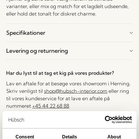
varianter, eller mix og match for et lagdelt udseende,
eller hold det tonalt for diskret charme.
Specifikationer
Levering og returnering
Har du lyst til at tag et kig på vores produkter?
Lav en aftale for at besøge vores showroom i Herning.
Skriv venligst til
shop@hubsch-interior.com
eller ring
til vores kundeservice for at lave en aftale på
nummeret
+45 44 22 68 88
Levering indenfor 1-4 hverdage
30 dages returret
Consent
Details
About