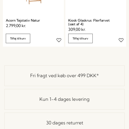
Acorn Tøjstativ Natur
Kiosk Glaskrus Flerfarvet
(sæt af 4)
2.799,00
kr.
309,00
kr.
Tilføj til kurv
Tilføj til kurv
Fri fragt ved køb over
499 DKK
*
Kun 1-4 dages levering
30 dages returret