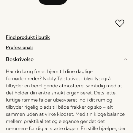
Find produkt i butik
Professionals
Beskrivelse
Har du brug for et hjem til dine daglige
fornødenheder? Nobly Tøjstativet i blød lysegrå
tilbyder en beroligende atmosfære, samtidig med at
det holder din entré smukt organiseret. Dets lette,
luftige ramme falder ubesværet ind i dit rum og
tilbyder rigelig plads til både frakker og sko – alt
sammen uden at virke klodset. Med sin kloge balance
mellem praktikalitet og elegance gør det det
nemmere for dig at starte dagen. En stille hjælper, der