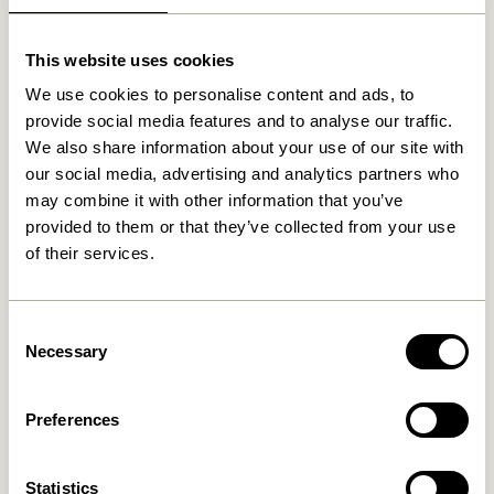
This website uses cookies
Relaterede varer
We use cookies to personalise content and ads, to
provide social media features and to analyse our traffic.
We also share information about your use of our site with
our social media, advertising and analytics partners who
may combine it with other information that you’ve
provided to them or that they’ve collected from your use
of their services.
Consent
Necessary
Selection
Bend Tøjstativ Blå
Bend Tøjstativ Mørkebrun
1.099,00
kr.
1.099,00
kr.
Preferences
Tilføj til kurv
Tilføj til kurv
Statistics