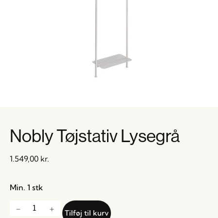
Nobly Tøjstativ Lysegrå
1.549,00
kr.
Min. 1 stk
Tilføj til kurv