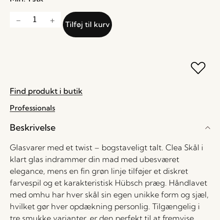
Tilføj til kurv
Find produkt i butik
Professionals
Beskrivelse
Glasvarer med et twist – bogstaveligt talt. Clea Skål i
klart glas indrammer din mad med ubesværet
elegance, mens en fin grøn linje tilføjer et diskret
farvespil og et karakteristisk Hübsch præg. Håndlavet
med omhu har hver skål sin egen unikke form og sjæl,
hvilket gør hver opdækning personlig. Tilgængelig i
tre smukke varianter, er den perfekt til at fremvise