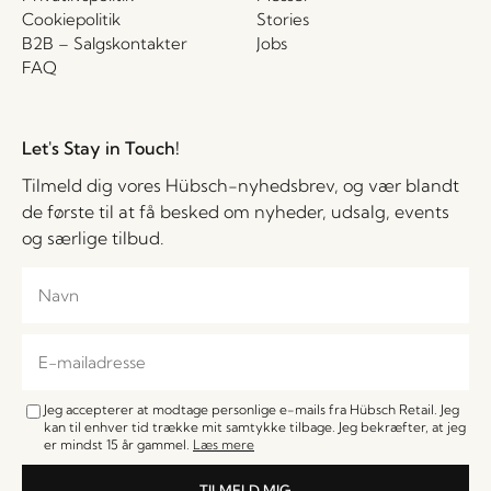
Cookiepolitik
Stories
B2B – Salgskontakter
Jobs
FAQ
Let's Stay in Touch!
Tilmeld dig vores Hübsch-nyhedsbrev, og vær blandt
de første til at få besked om nyheder, udsalg, events
og særlige tilbud.
Jeg accepterer at modtage personlige e-mails fra Hübsch Retail. Jeg
kan til enhver tid trække mit samtykke tilbage. Jeg bekræfter, at jeg
er mindst 15 år gammel.
Læs mere
TILMELD MIG