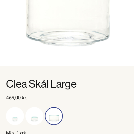
Clea Skål Large
469,00
kr.
Min. 1 stk