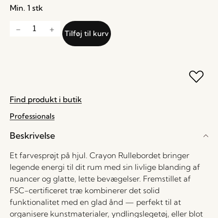
Min. 1 stk
Tilføj til kurv
Find produkt i butik
Professionals
Beskrivelse
Et farvesprøjt på hjul. Crayon Rullebordet bringer
legende energi til dit rum med sin livlige blanding af
nuancer og glatte, lette bevægelser. Fremstillet af
FSC-certificeret træ kombinerer det solid
funktionalitet med en glad ånd — perfekt til at
organisere kunstmaterialer, yndlingslegetøj, eller blot