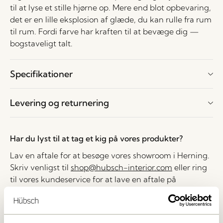
til at lyse et stille hjørne op. Mere end blot opbevaring,
det er en lille eksplosion af glæde, du kan rulle fra rum
til rum. Fordi farve har kraften til at bevæge dig —
bogstaveligt talt.
Specifikationer
Levering og returnering
Har du lyst til at tag et kig på vores produkter?
Lav en aftale for at besøge vores showroom i Herning.
Skriv venligst til
shop@hubsch-interior.com
eller ring
til vores kundeservice for at lave en aftale på
nummeret
+45 44 22 68 88
Levering indenfor 1-4 hverdage