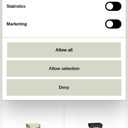
Tilføj til kurv
Tilføj til kurv
Statistics
Marketing
Allow all
Allow selection
Push Rullebord Sort
Zephyr Rullebord Grøn
1.299,00
kr.
2.049,00
kr.
Deny
Tilføj til kurv
Tilføj til kurv