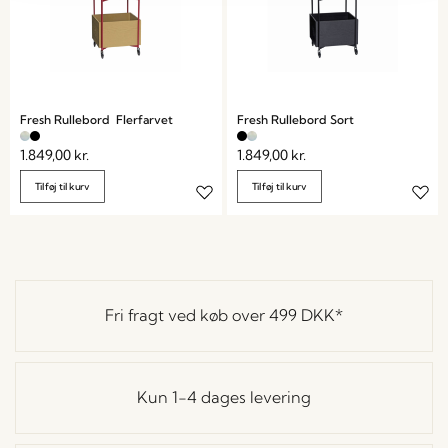
Fresh Rullebord Flerfarvet
Fresh Rullebord Sort
1.849,00
kr.
1.849,00
kr.
Tilføj til kurv
Tilføj til kurv
Fri fragt ved køb over
499 DKK
*
Kun 1-4 dages levering