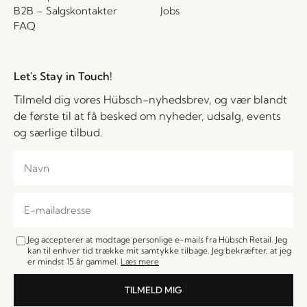
B2B – Salgskontakter
Jobs
FAQ
Let's Stay in Touch!
Tilmeld dig vores Hübsch-nyhedsbrev, og vær blandt
de første til at få besked om nyheder, udsalg, events
og særlige tilbud.
Jeg accepterer at modtage personlige e-mails fra Hübsch Retail. Jeg
kan til enhver tid trække mit samtykke tilbage. Jeg bekræfter, at jeg
er mindst 15 år gammel.
Læs mere
TILMELD MIG