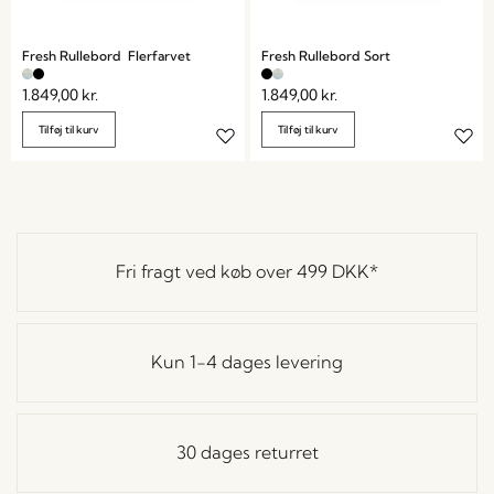
Fresh Rullebord Flerfarvet
Fresh Rullebord Sort
1.849,00
kr.
1.849,00
kr.
Tilføj til kurv
Tilføj til kurv
Fri fragt ved køb over
499 DKK
*
Kun 1-4 dages levering
30 dages returret