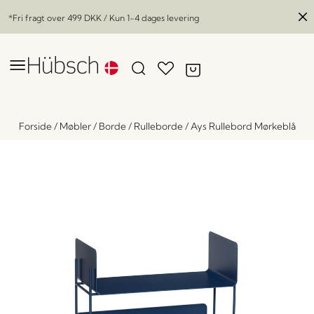
*Fri fragt over
499 DKK
/ Kun 1-4 dages levering
Forside
/
Møbler
/
Borde
/
Rulleborde
/
Ays Rullebord Mørkeblå