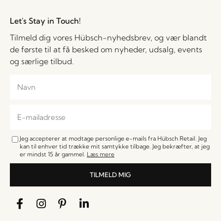
Let's Stay in Touch!
Tilmeld dig vores Hübsch-nyhedsbrev, og vær blandt
de første til at få besked om nyheder, udsalg, events
og særlige tilbud.
Jeg accepterer at modtage personlige e-mails fra Hübsch Retail. Jeg
kan til enhver tid trække mit samtykke tilbage. Jeg bekræfter, at jeg
er mindst 15 år gammel.
Læs mere
TILMELD MIG