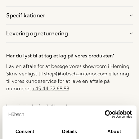
Specifikationer
Levering og returnering
Har du lyst til at tag et kig på vores produkter?
Lav en aftale for at besøge vores showroom i Herning.
Skriv venligst til
shop@hubsch-interior.com
eller ring
til vores kundeservice for at lave en aftale på
nummeret
+45 44 22 68 88
Levering indenfor 1-4 hverdage
30 dages returret
Fri fragt over
499 DKK
*
Consent
Details
About