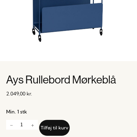
Ays Rullebord Mørkeblå
2.049,00
kr.
Min. 1 stk
Tilføj til kurv