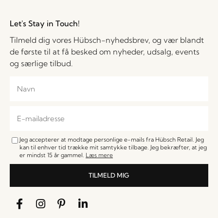
Let's Stay in Touch!
Tilmeld dig vores Hübsch-nyhedsbrev, og vær blandt
de første til at få besked om nyheder, udsalg, events
og særlige tilbud.
Jeg accepterer at modtage personlige e-mails fra Hübsch Retail. Jeg
kan til enhver tid trække mit samtykke tilbage. Jeg bekræfter, at jeg
er mindst 15 år gammel.
Læs mere
TILMELD MIG