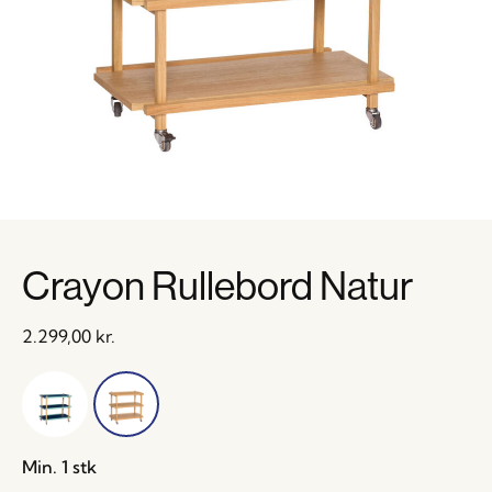
Crayon Rullebord Natur
2.299,00
kr.
Min. 1 stk