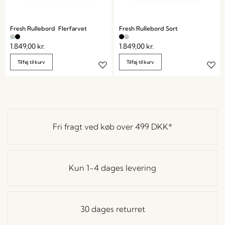
Fresh Rullebord Flerfarvet
Fresh Rullebord Sort
1.849,00
kr.
1.849,00
kr.
Tilføj til kurv
Tilføj til kurv
Fri fragt ved køb over
499 DKK
*
Kun 1-4 dages levering
30 dages returret