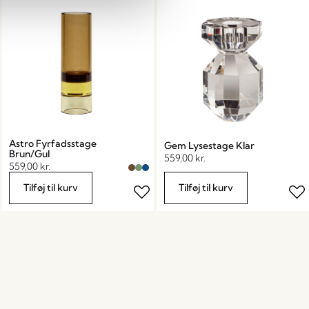
Astro Fyrfadsstage
Gem Lysestage Klar
Brun/Gul
559,00
kr.
559,00
kr.
Tilføj til kurv
Tilføj til kurv