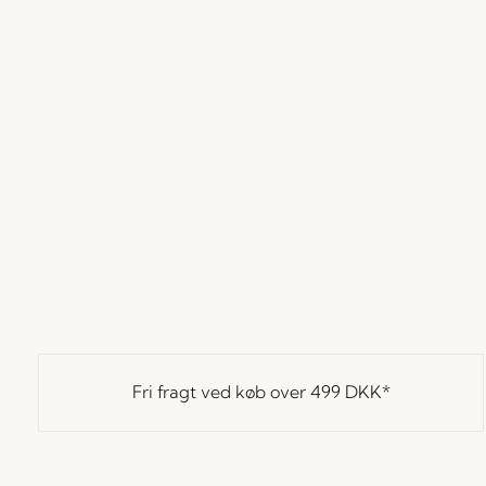
Fri fragt ved køb over
499 DKK
*