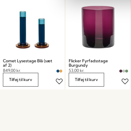
Comet Lysestage Blå (sæt
Flicker Fyrfadsstage
af 2)
Burgundy
849,00
kr.
53,00
kr.
Tilføj til kurv
Tilføj til kurv