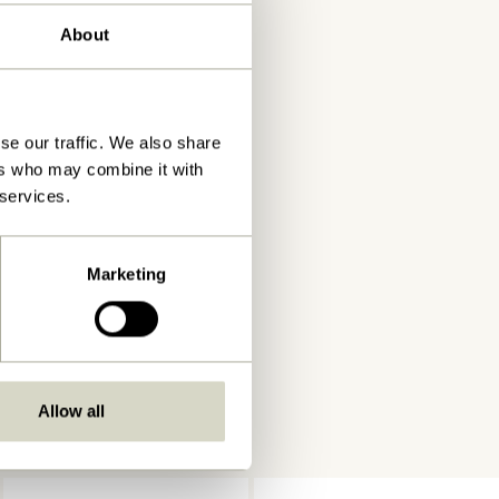
About
se our traffic. We also share
ers who may combine it with
 services.
Marketing
Allow all