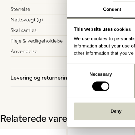
Størrelse
Consent
Nettovægt (g)
This website uses cookies
Skal samles
We use cookies to personalis
Pleje & vedligeholdelse
information about your use of
Anvendelse
other information that you’ve
Consent
Necessary
Selection
Levering og returnering
Deny
Relaterede varer