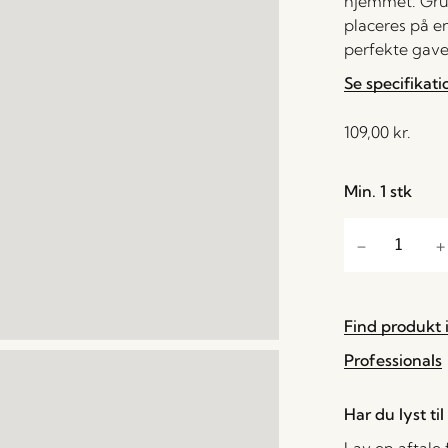
hjemmet. Gru
placeres på e
perfekte gave 
Se specifikati
109,00
kr.
Min. 1 stk
Find produkt i
Professionals
Har du lyst ti