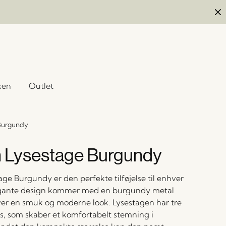
ken
Outlet
Burgundy
 Lysestage Burgundy
ge Burgundy er den perfekte tilføjelse til enhver
egante design kommer med en burgundy metal
iver en smuk og moderne look. Lysestagen har tre
ys, som skaber et komfortabelt stemning i