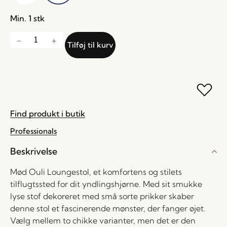
Min. 1 stk
Tilføj til kurv
Find produkt i butik
Professionals
Beskrivelse
Mød Ouli Loungestol, et komfortens og stilets
tilflugtssted for dit yndlingshjørne. Med sit smukke
lyse stof dekoreret med små sorte prikker skaber
denne stol et fascinerende mønster, der fanger øjet.
Vælg mellem to chikke varianter, men det er den