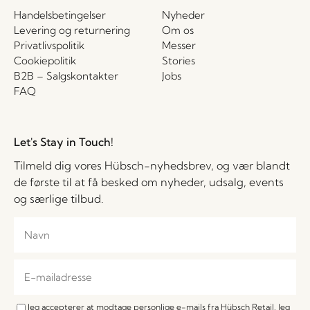
Handelsbetingelser
Nyheder
Levering og returnering
Om os
Privatlivspolitik
Messer
Cookiepolitik
Stories
B2B – Salgskontakter
Jobs
FAQ
Let's Stay in Touch!
Tilmeld dig vores Hübsch-nyhedsbrev, og vær blandt
de første til at få besked om nyheder, udsalg, events
og særlige tilbud.
Jeg accepterer at modtage personlige e-mails fra Hübsch Retail. Jeg