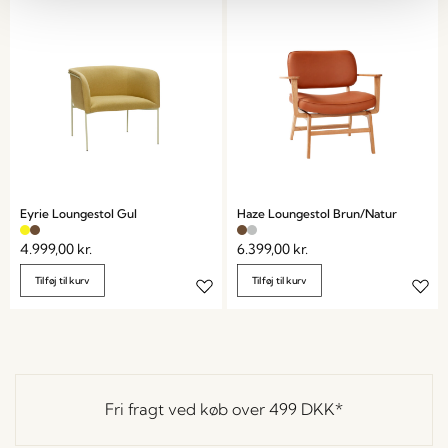
Eyrie Loungestol Gul
Haze Loungestol Brun/Natur
4.999,00
kr.
6.399,00
kr.
Tilføj til kurv
Tilføj til kurv
Fri fragt ved køb over
499 DKK
*