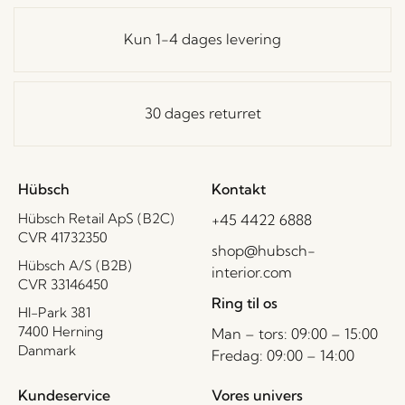
Kun 1-4 dages levering
30 dages returret
Hübsch
Kontakt
Hübsch Retail ApS (B2C)
+45 4422 6888
CVR 41732350
shop@hubsch-
Hübsch A/S (B2B)
interior.com
CVR 33146450
Ring til os
HI-Park 381
7400 Herning
Man – tors: 09:00 – 15:00
Danmark
Fredag: 09:00 – 14:00
Kundeservice
Vores univers