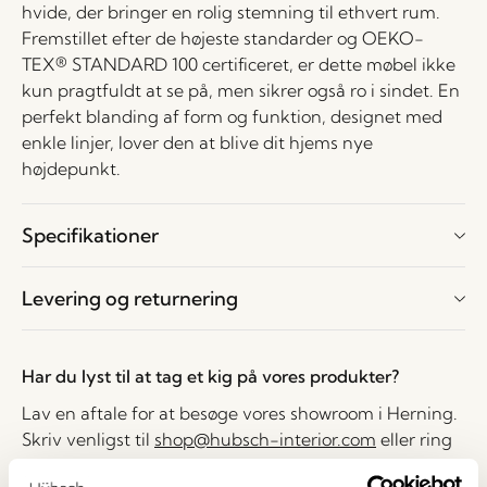
hvide, der bringer en rolig stemning til ethvert rum.
Fremstillet efter de højeste standarder og OEKO-
TEX® STANDARD 100 certificeret, er dette møbel ikke
kun pragtfuldt at se på, men sikrer også ro i sindet. En
perfekt blanding af form og funktion, designet med
enkle linjer, lover den at blive dit hjems nye
højdepunkt.
Specifikationer
Levering og returnering
Har du lyst til at tag et kig på vores produkter?
Lav en aftale for at besøge vores showroom i Herning.
Skriv venligst til
shop@hubsch-interior.com
eller ring
til vores kundeservice for at lave en aftale på