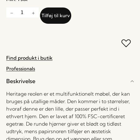
Tilføj til kurv
Find produkt i butik
Professionals
Beskrivelse
Heritage reolen er et multifunktionelt møbel, der kan
bruges på utallige måder. Den kommer i to størrelser,
hvoraf denne er den lille, der passer perfekt ind i
ethvert hjem. Den er lavet af 100% FSC-certificeret
egetræ. De runde hjørner giver et blødt og tidløst
udtryk, mens papirsnoren tilføjer en æstetisk
dimension. Brug den op ad væggen eller som