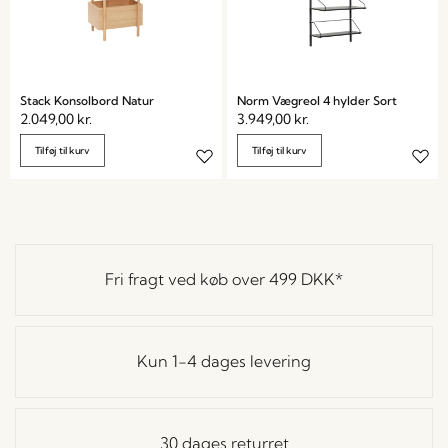
Stack Konsolbord Natur
Norm Vægreol 4 hylder Sort
2.049,00
kr.
3.949,00
kr.
Tilføj til kurv
Tilføj til kurv
Fri fragt ved køb over
499 DKK
*
Kun 1-4 dages levering
30 dages returret