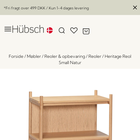
*Fri fragt over
499 DKK
/ Kun 1-4 dages levering
Forside
/
Møbler
/
Reoler & opbevaring
/
Reoler
/
Heritage Reol
Small Natur