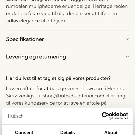
rumdeler, mulighederne er uendelige. Heritage reolen
er det perfekte valg til dig, der ønsker at tilføje en
tidløs elegance til dit hjem.
Specifikationer
Levering og returnering
Har du lyst til at tag et kig på vores produkter?
Lav en aftale for at besøge vores showroom i Herning.
Skriv venligst til
shop@hubsch-interior.com
eller ring
til vores kundeservice for at lave en aftale på
nummeret
+45 44 22 68 88
Levering indenfor 1-4 hverdage
Consent
Details
About