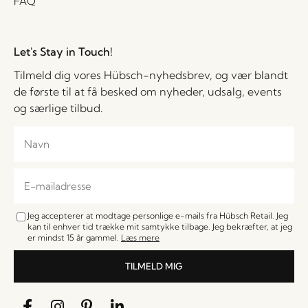
FAQ
Let's Stay in Touch!
Tilmeld dig vores Hübsch-nyhedsbrev, og vær blandt
de første til at få besked om nyheder, udsalg, events
og særlige tilbud.
Jeg accepterer at modtage personlige e-mails fra Hübsch Retail. Jeg
kan til enhver tid trække mit samtykke tilbage. Jeg bekræfter, at jeg
er mindst 15 år gammel.
Læs mere
TILMELD MIG