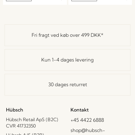
Fri fragt ved køb over
499 DKK
*
Kun 1-4 dages levering
30 dages returret
Hübsch
Kontakt
Hübsch Retail ApS (B2C)
+45 4422 6888
CVR 41732350
shop@hubsch-