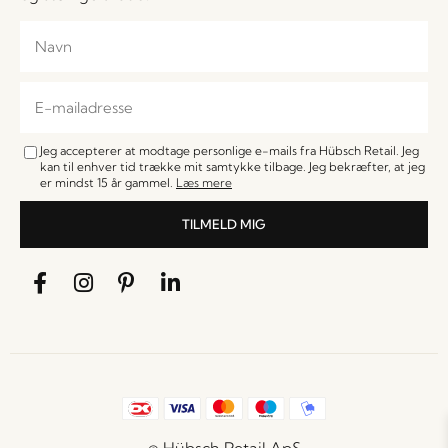
Jeg accepterer at modtage personlige e-mails fra Hübsch Retail. Jeg
kan til enhver tid trække mit samtykke tilbage. Jeg bekræfter, at jeg
er mindst 15 år gammel.
Læs mere
TILMELD MIG
© Hübsch Retail ApS