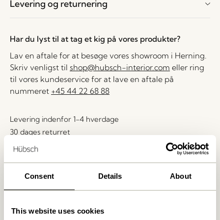
Levering og returnering
Har du lyst til at tag et kig på vores produkter?
Lav en aftale for at besøge vores showroom i Herning.
Skriv venligst til
shop@hubsch-interior.com
eller ring
til vores kundeservice for at lave en aftale på
nummeret
+45 44 22 68 88
Levering indenfor 1-4 hverdage
30 dages returret
Fri fragt over
499 DKK
*
Consent
Details
About
Relaterede varer
This website uses cookies