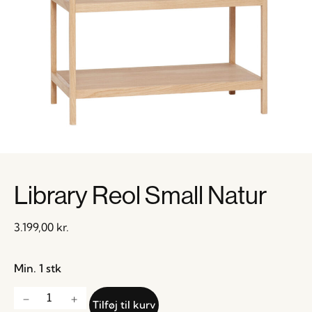
Library Reol Small Natur
3.199,00
kr.
Min. 1 stk
Tilføj til kurv