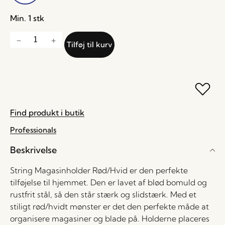
Min. 1 stk
Tilføj til kurv
Find produkt i butik
Professionals
Beskrivelse
String Magasinholder Rød/Hvid er den perfekte
tilføjelse til hjemmet. Den er lavet af blød bomuld og
rustfrit stål, så den står stærk og slidstærk. Med et
stiligt rød/hvidt mønster er det den perfekte måde at
organisere magasiner og blade på. Holderne placeres