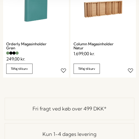
Orderly Magasinholder
Column Magasinholder
Grøn
Natur
1.699,00
kr.
249,00
kr.
Tilføj til kurv
Tilføj til kurv
Fri fragt ved køb over
499 DKK
*
Kun 1-4 dages levering