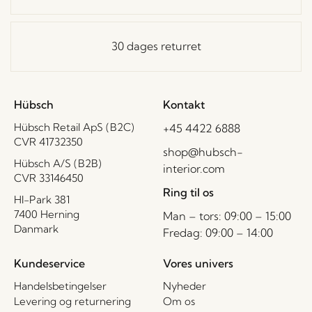
30 dages returret
Hübsch
Kontakt
Hübsch Retail ApS (B2C)
+45 4422 6888
CVR 41732350
shop@hubsch-
Hübsch A/S (B2B)
interior.com
CVR 33146450
Ring til os
HI-Park 381
7400 Herning
Man – tors: 09:00 – 15:00
Danmark
Fredag: 09:00 – 14:00
Kundeservice
Vores univers
Handelsbetingelser
Nyheder
Levering og returnering
Om os