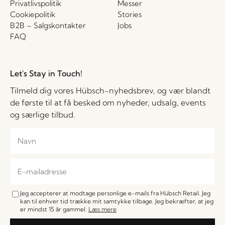
Privatlivspolitik
Messer
Cookiepolitik
Stories
B2B – Salgskontakter
Jobs
FAQ
Let's Stay in Touch!
Tilmeld dig vores Hübsch-nyhedsbrev, og vær blandt
de første til at få besked om nyheder, udsalg, events
og særlige tilbud.
Jeg accepterer at modtage personlige e-mails fra Hübsch Retail. Jeg
kan til enhver tid trække mit samtykke tilbage. Jeg bekræfter, at jeg
er mindst 15 år gammel.
Læs mere