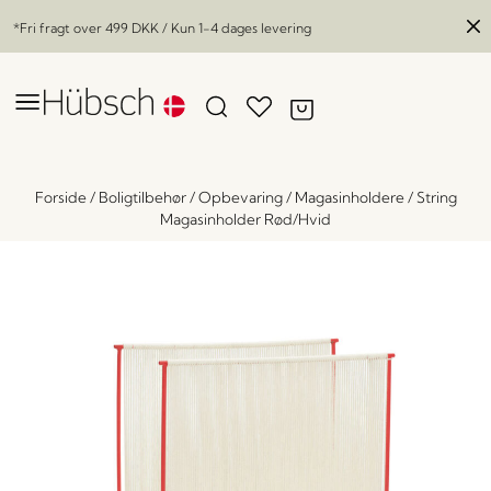
*Fri fragt over
499 DKK
/ Kun 1-4 dages levering
Forside
/
Boligtilbehør
/
Opbevaring
/
Magasinholdere
/
String
Magasinholder Rød/Hvid