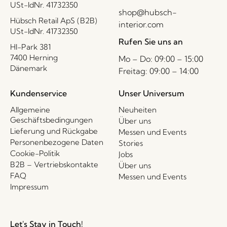
USt-IdNr. 41732350
shop@hubsch-
Hübsch Retail ApS (B2B)
interior.com
USt-IdNr. 41732350
Rufen Sie uns an
HI-Park 381
7400 Herning
Mo – Do: 09:00 – 15:00
Dänemark
Freitag: 09:00 – 14:00
Kundenservice
Unser Universum
Allgemeine
Neuheiten
Geschäftsbedingungen
Über uns
Lieferung und Rückgabe
Messen und Events
Personenbezogene Daten
Stories
Cookie-Politik
Jobs
B2B – Vertriebskontakte
Über uns
FAQ
Messen und Events
Impressum
Let's Stay in Touch!