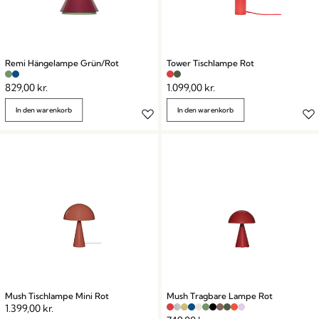
Remi Hängelampe Grün/Rot
Tower Tischlampe Rot
829,00
kr.
1.099,00
kr.
In den warenkorb
In den warenkorb
Mush Tischlampe Mini Rot
Mush Tragbare Lampe Rot
1.399,00
kr.