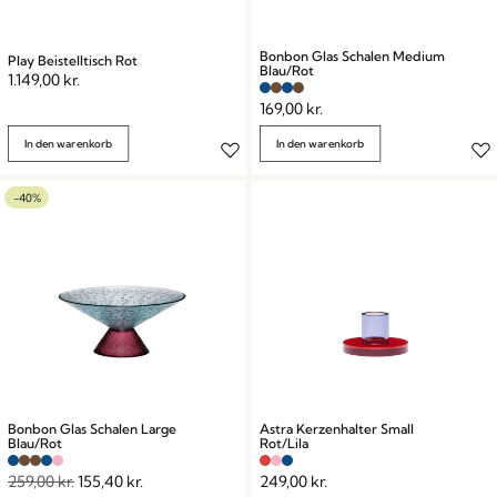
Bonbon Glas Schalen Medium
Play Beistelltisch Rot
Blau/Rot
1.149,00
kr.
169,00
kr.
In den warenkorb
In den warenkorb
-40%
Bonbon Glas Schalen Large
Astra Kerzenhalter Small
Blau/Rot
Rot/Lila
259,00
kr.
155,40
kr.
249,00
kr.