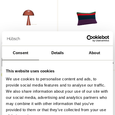
Line Kissen Gestrickte
Mush Tischlampe Mini Rot
Grün/Rot/Lila
1.399,00
kr.
Consent
Details
About
449,00
kr.
In den warenkorb
In den warenkorb
This website uses cookies
-20%
We use cookies to personalise content and ads, to
provide social media features and to analyse our traffic.
We also share information about your use of our site with
our social media, advertising and analytics partners who
may combine it with other information that you’ve
provided to them or that they’ve collected from your use