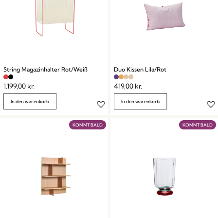
String Magazinhalter Rot/Weiß
Duo Kissen Lila/Rot
1.199,00
kr.
419,00
kr.
In den warenkorb
In den warenkorb
KOMMT BALD
KOMMT BALD