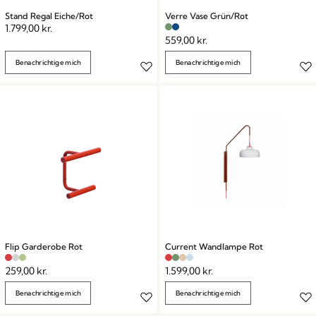
Stand Regal Eiche/Rot
Verre Vase Grün/Rot
1.799,00
kr.
559,00
kr.
Benachrichtige mich
Benachrichtige mich
Flip Garderobe Rot
Current Wandlampe Rot
259,00
kr.
1.599,00
kr.
Benachrichtige mich
Benachrichtige mich