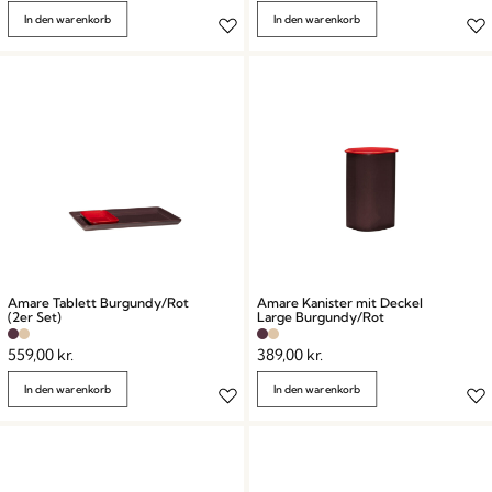
In den warenkorb
In den warenkorb
Amare Tablett Burgundy/Rot
Amare Kanister mit Deckel
(2er Set)
Large Burgundy/Rot
559,00
kr.
389,00
kr.
In den warenkorb
In den warenkorb