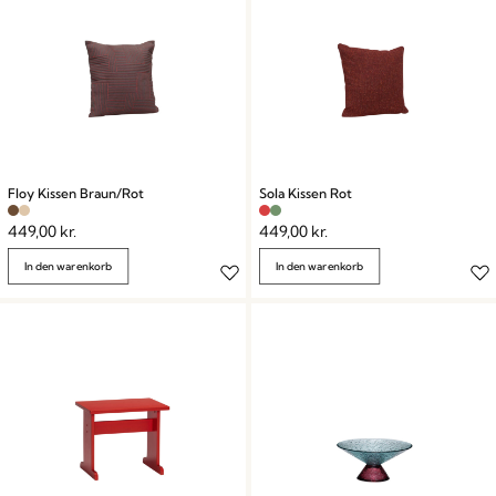
Floy Kissen Braun/Rot
Sola Kissen Rot
449,00
kr.
449,00
kr.
In den warenkorb
In den warenkorb