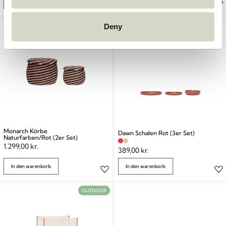
In den warenkorb
In den warenkorb
Deny
Monarch Körbe
Dawn Schalen Rot (3er Set)
Naturfarben/Rot (2er Set)
1.299,00
kr.
389,00
kr.
In den warenkorb
In den warenkorb
OUTDOOR