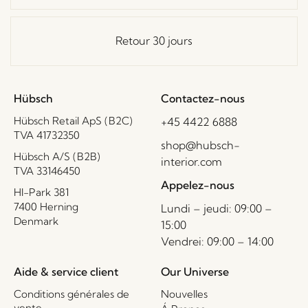
Retour 30 jours
Hübsch
Contactez-nous
Hübsch Retail ApS (B2C)
+45 4422 6888
TVA 41732350
shop@hubsch-
Hübsch A/S (B2B)
interior.com
TVA 33146450
Appelez-nous
HI-Park 381
7400 Herning
Lundi – jeudi: 09:00 –
Denmark
15:00
Vendrei: 09:00 – 14:00
Aide & service client
Our Universe
Conditions générales de
Nouvelles
vente