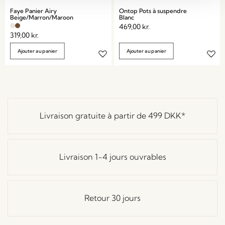
Faye Panier Airy
Ontop Pots à suspendre
Beige/Marron/Maroon
Blanc
469,00
kr.
319,00
kr.
Ajouter au panier
Ajouter au panier
Livraison gratuite à partir de
499 DKK
*
Livraison 1-4 jours ouvrables
Retour 30 jours