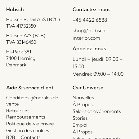
Hübsch
Contactez-nous
Hübsch Retail ApS (B2C)
+45 4422 6888
TVA 41732350
shop@hubsch-
Hübsch A/S (B2B)
interior.com
TVA 33146450
Appelez-nous
HI-Park 381
7400 Herning
Lundi – jeudi: 09:00 –
Denmark
15:00
Vendrei: 09:00 – 14:00
Aide & service client
Our Universe
Conditions générales de
Nouvelles
vente
Á Propos
Retours et
Salons et événements
Remboursements
Stories
Politique de vie privée
Emploi
Gestion des cookies
Á Propos
B2B – Contacts
Salons et événements