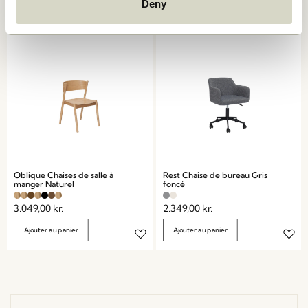
Deny
Ajouter au panier
Ajouter au panier
Oblique Chaises de salle à
Rest Chaise de bureau Gris
manger Naturel
foncé
3.049,00
kr.
2.349,00
kr.
Ajouter au panier
Ajouter au panier