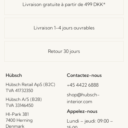
Livraison gratuite à partir de
499 DKK
*
Livraison 1-4 jours ouvrables
Retour 30 jours
Hübsch
Contactez-nous
Hübsch Retail ApS (B2C)
+45 4422 6888
TVA 41732350
shop@hubsch-
Hübsch A/S (B2B)
interior.com
TVA 33146450
Appelez-nous
HI-Park 381
7400 Herning
Lundi – jeudi: 09:00 –
Denmark
15:00