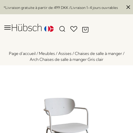
*Livraison gratuite à partir de
499 DKK
/Livraison 1-4 jours ouvrables
Page d'accueil
/
Meubles
/
Assises
/
Chaises de salle à manger
/
Arch Chaises de salle à manger Gris clair