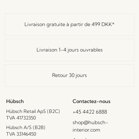
Livraison gratuite à partir de
499 DKK
*
Livraison 1-4 jours ouvrables
Retour 30 jours
Hübsch
Contactez-nous
Hübsch Retail ApS (B2C)
+45 4422 6888
TVA 41732350
shop@hubsch-
Hübsch A/S (B2B)
interior.com
TVA 33146450