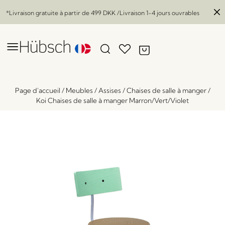
*Livraison gratuite à partir de
499 DKK
/Livraison 1-4 jours ouvrables
Page d'accueil
/
Meubles
/
Assises
/
Chaises de salle à manger
/
Koi Chaises de salle à manger Marron/Vert/Violet