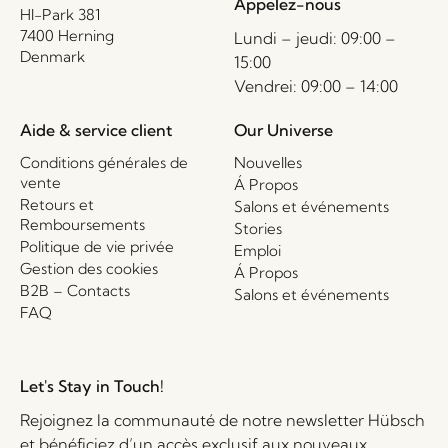
Appelez-nous
HI-Park 381
7400 Herning
Lundi – jeudi: 09:00 –
Denmark
15:00
Vendrei: 09:00 – 14:00
Aide & service client
Our Universe
Conditions générales de
Nouvelles
vente
Á Propos
Retours et
Salons et événements
Remboursements
Stories
Politique de vie privée
Emploi
Gestion des cookies
Á Propos
B2B – Contacts
Salons et événements
FAQ
Let's Stay in Touch!
Rejoignez la communauté de notre newsletter Hübsch
et bénéficiez d’un accès exclusif aux nouveaux