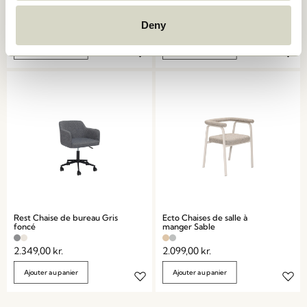
manger Noir
manger Naturel
Deny
1.849,00
kr.
3.049,00
kr.
Ajouter au panier
Ajouter au panier
Rest Chaise de bureau Gris
Ecto Chaises de salle à
foncé
manger Sable
2.349,00
kr.
2.099,00
kr.
Ajouter au panier
Ajouter au panier