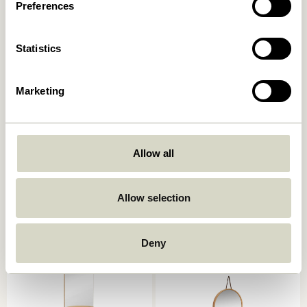
Preferences
Statistics
Marketing
Allow all
Blush Miroir Naturel
Comb Miroir à Main Naturel
1.349,00
kr.
469,00
kr.
Allow selection
Ajouter au panier
Ajouter au panier
Deny