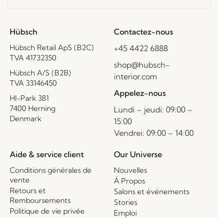
Hübsch
Contactez-nous
Hübsch Retail ApS (B2C)
+45 4422 6888
TVA 41732350
shop@hubsch-
Hübsch A/S (B2B)
interior.com
TVA 33146450
Appelez-nous
HI-Park 381
7400 Herning
Lundi – jeudi: 09:00 –
Denmark
15:00
Vendrei: 09:00 – 14:00
Aide & service client
Our Universe
Conditions générales de
Nouvelles
vente
Á Propos
Retours et
Salons et événements
Remboursements
Stories
Politique de vie privée
Emploi