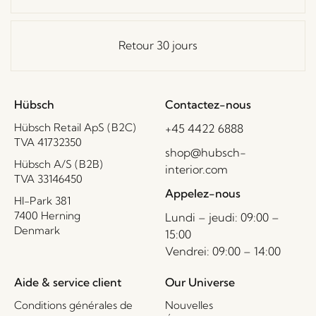
Retour 30 jours
Hübsch
Contactez-nous
Hübsch Retail ApS (B2C)
+45 4422 6888
TVA 41732350
shop@hubsch-
Hübsch A/S (B2B)
interior.com
TVA 33146450
Appelez-nous
HI-Park 381
7400 Herning
Lundi – jeudi: 09:00 –
Denmark
15:00
Vendrei: 09:00 – 14:00
Aide & service client
Our Universe
Conditions générales de
Nouvelles