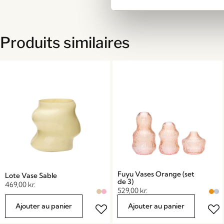
Produits similaires
Fuyu Vases Orange (set
Lote Vase Sable
de 3)
469,00
kr.
529,00
kr.
Ajouter au panier
Ajouter au panier