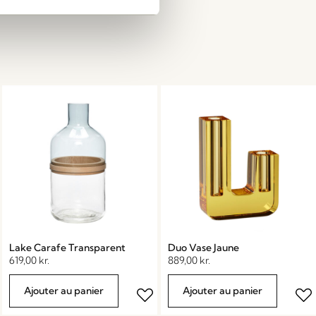
Lake Carafe Transparent
Duo Vase Jaune
619,00
kr.
889,00
kr.
Ajouter au panier
Ajouter au panier