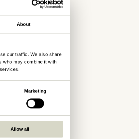
About
se our traffic. We also share
ers who may combine it with
 services.
Marketing
Allow all