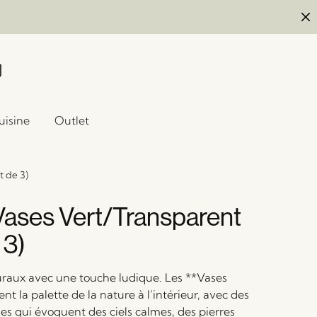
uisine
Outlet
t de 3)
 Vases Vert/Transparent
 3)
uraux avec une touche ludique. Les **Vases
ent la palette de la nature à l’intérieur, avec des
es qui évoquent des ciels calmes, des pierres