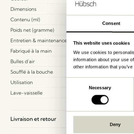
Dimensions
Contenu (ml)
Consent
Poids net (gramme)
Entretien & maintenance
This website uses cookies
Fabriqué à la main
We use cookies to personalis
information about your use of
Bulles d´air
other information that you’ve
Soufflé à la bouche
Consent
Utilisation
Necessary
Selection
Lave-vaisselle
Livraison et retour
Deny