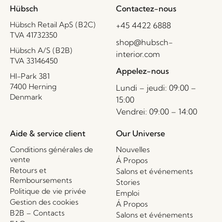
Hübsch
Contactez-nous
Hübsch Retail ApS (B2C)
+45 4422 6888
TVA 41732350
shop@hubsch-
Hübsch A/S (B2B)
interior.com
TVA 33146450
Appelez-nous
HI-Park 381
7400 Herning
Lundi – jeudi: 09:00 –
Denmark
15:00
Vendrei: 09:00 – 14:00
Aide & service client
Our Universe
Conditions générales de
Nouvelles
vente
Á Propos
Retours et
Salons et événements
Remboursements
Stories
Politique de vie privée
Emploi
Gestion des cookies
Á Propos
B2B – Contacts
Salons et événements