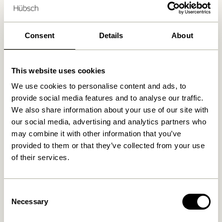
Consent
Details
About
Produits similaires
This website uses cookies
We use cookies to personalise content and ads, to
provide social media features and to analyse our traffic.
We also share information about your use of our site with
our social media, advertising and analytics partners who
may combine it with other information that you’ve
provided to them or that they’ve collected from your use
of their services.
Hock Table à manger Noir
Oblique Table à manger
Rectangulaire Noir
4.999,00
kr.
Consent
8.899,00
kr.
Necessary
Selection
Ajouter au panier
Ajouter au panier