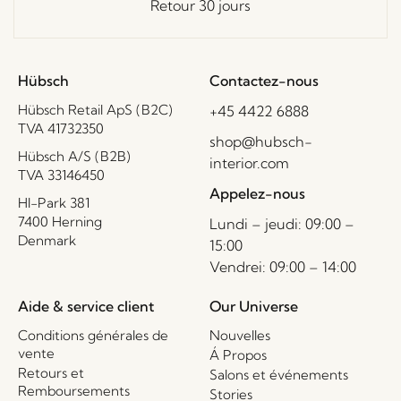
Retour 30 jours
Hübsch
Contactez-nous
Hübsch Retail ApS (B2C)
+45 4422 6888
TVA 41732350
shop@hubsch-
Hübsch A/S (B2B)
interior.com
TVA 33146450
Appelez-nous
HI-Park 381
7400 Herning
Lundi – jeudi: 09:00 –
Denmark
15:00
Vendrei: 09:00 – 14:00
Aide & service client
Our Universe
Conditions générales de
Nouvelles
vente
Á Propos
Retours et
Salons et événements
Remboursements
Stories