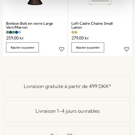
Bonbon Bols en verre Large
Loft Cadre Chaine Small
Vert/Marron
Laiton
259,00
kr.
279,00
kr.
Ajouter au panier
Ajouter au panier
Livraison gratuite à partir de
499 DKK
*
Livraison 1-4 jours ouvrables