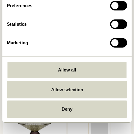
Preferences
Statistics
Marketing
Studio Cadre 29,7×42
Focal Cadre 50×70 Naturel
Naturel
Allow all
619,00
kr.
499,00
kr.
Ajouter au panier
Ajouter au panier
Allow selection
Deny