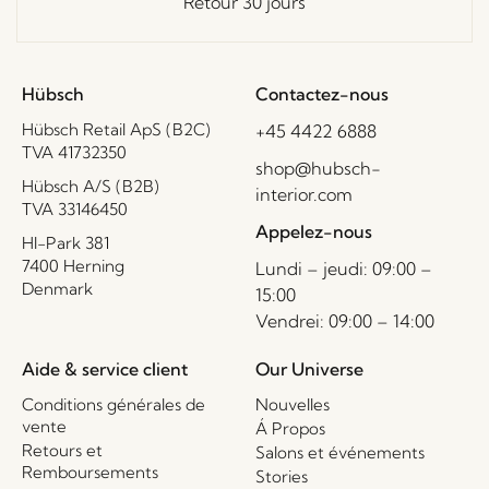
Retour 30 jours
Hübsch
Contactez-nous
Hübsch Retail ApS (B2C)
+45 4422 6888
TVA 41732350
shop@hubsch-
Hübsch A/S (B2B)
interior.com
TVA 33146450
Appelez-nous
HI-Park 381
7400 Herning
Lundi – jeudi: 09:00 –
Denmark
15:00
Vendrei: 09:00 – 14:00
Aide & service client
Our Universe
Conditions générales de
Nouvelles
vente
Á Propos
Retours et
Salons et événements
Remboursements
Stories