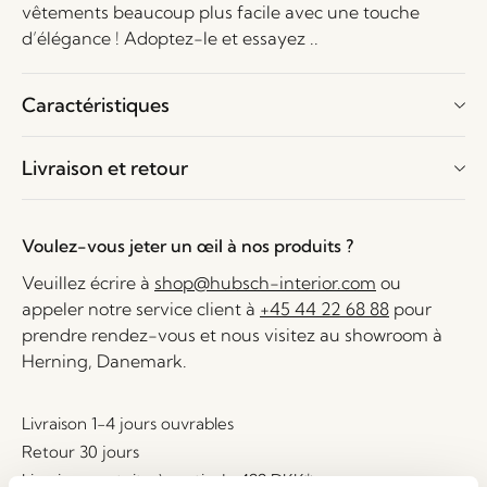
vêtements beaucoup plus facile avec une touche
d’élégance ! Adoptez-le et essayez ..
Caractéristiques
Livraison et retour
Voulez-vous jeter un œil à nos produits ?
Veuillez écrire à
shop@hubsch-interior.com
ou
appeler notre service client à
+45 44 22 68 88
pour
prendre rendez-vous et nous visitez au showroom à
Herning, Danemark.
Livraison 1-4 jours ouvrables
Retour 30 jours
Livraison gratuite à partir de
499 DKK
*