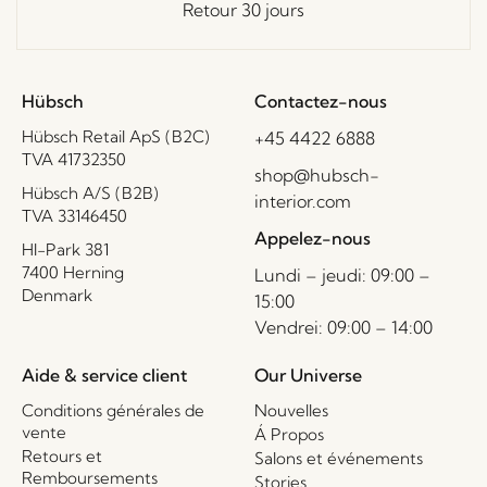
Retour 30 jours
Hübsch
Contactez-nous
Hübsch Retail ApS (B2C)
+45 4422 6888
TVA 41732350
shop@hubsch-
Hübsch A/S (B2B)
interior.com
TVA 33146450
Appelez-nous
HI-Park 381
7400 Herning
Lundi – jeudi: 09:00 –
Denmark
15:00
Vendrei: 09:00 – 14:00
Aide & service client
Our Universe
Conditions générales de
Nouvelles
vente
Á Propos
Retours et
Salons et événements
Remboursements
Stories