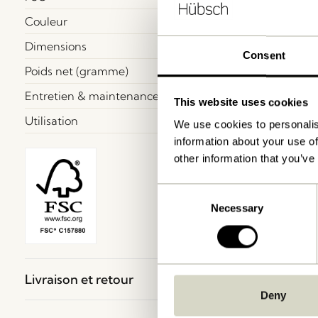
Couleur
Dimensions
Consent
Poids net (gramme)
Entretien & maintenance
This website uses cookies
Utilisation
We use cookies to personalis
information about your use of
other information that you’ve
Consent
Necessary
Selection
Livraison et retour
Deny