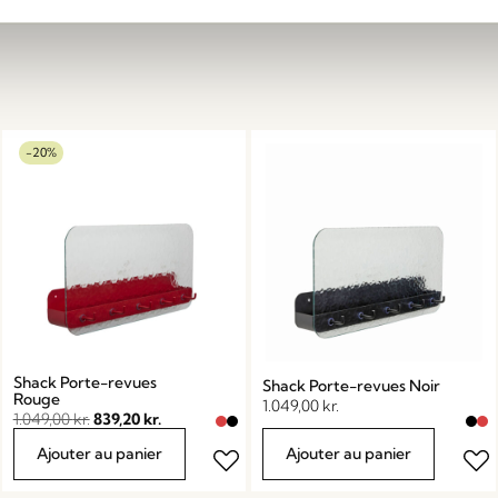
-20%
Shack Porte-revues
Shack Porte-revues Noir
Rouge
1.049,00
kr.
1.049,00
kr.
839,20
kr.
Ajouter au panier
Ajouter au panier