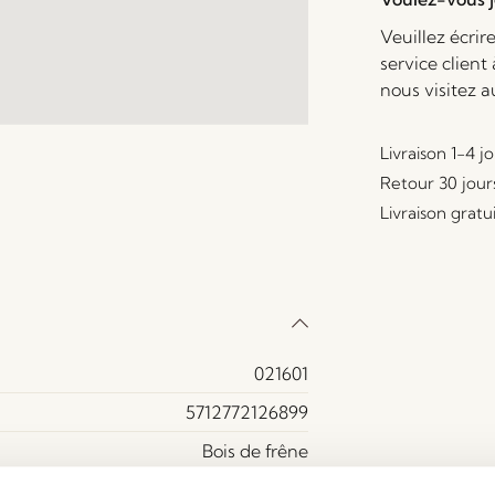
Veuillez écrir
service client
nous visitez 
Livraison 1-4 j
Retour 30 jour
Livraison gratu
021601
5712772126899
Bois de frêne
Oui