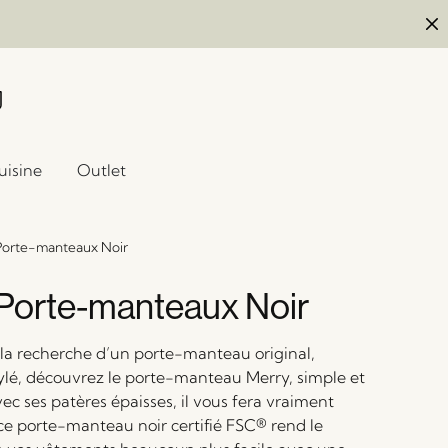
uisine
Outlet
Porte-manteaux Noir
Porte-manteaux Noir
à la recherche d’un porte-manteau original,
tylé, découvrez le porte-manteau Merry, simple et
ec ses patères épaisses, il vous fera vraiment
 ce porte-manteau noir certifié FSC® rend le