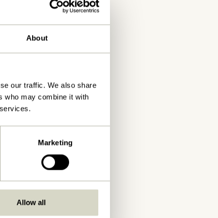
About
se our traffic. We also share
ers who may combine it with
 services.
Marketing
Allow all