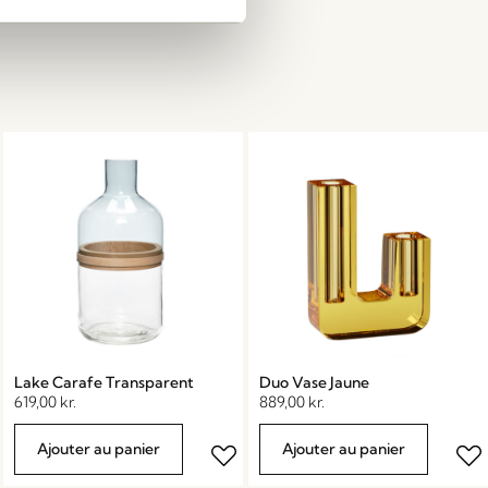
Lake Carafe Transparent
Duo Vase Jaune
619,00
kr.
889,00
kr.
Ajouter au panier
Ajouter au panier