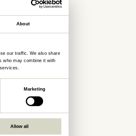
About
se our traffic. We also share
ers who may combine it with
 services.
Marketing
Allow all