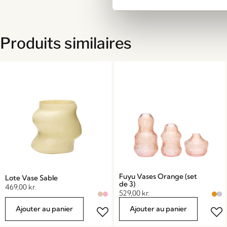
Produits similaires
Fuyu Vases Orange (set
Lote Vase Sable
de 3)
469,00
kr.
529,00
kr.
Ajouter au panier
Ajouter au panier