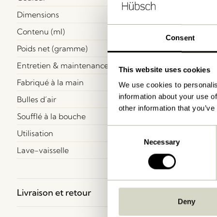
Dimensions
Contenu (ml)
Consent
Poids net (gramme)
Entretien & maintenance
This website uses cookies
Fabriqué à la main
We use cookies to personalis
information about your use of
Bulles d´air
other information that you’ve
Soufflé à la bouche
Consent
Utilisation
Necessary
Selection
Lave-vaisselle
Livraison et retour
Deny