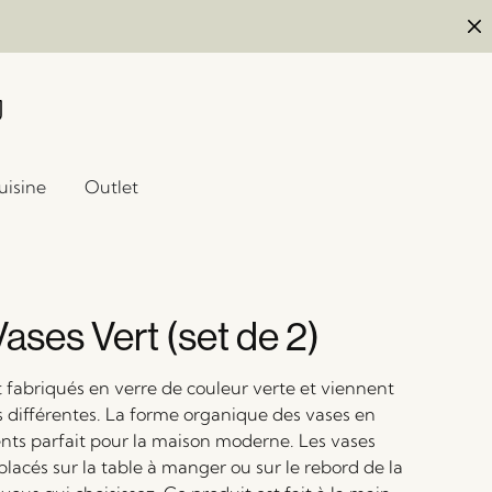
uisine
Outlet
ases Vert (set de 2)
t fabriqués en verre de couleur verte et viennent
s différentes. La forme organique des vases en
ents parfait pour la maison moderne. Les vases
lacés sur la table à manger ou sur le rebord de la