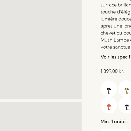
surface brilla
touche d’élég
lumière douce
après une lon
chevet ou pou
Mush Lampe de
votre sanctua
Voir les spécif
1.399,00
kr.
Min. 1 unités