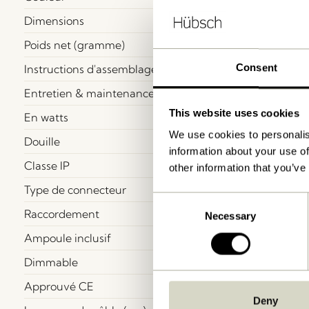
Dimensions
Poids net (gramme)
Instructions d'assemblage
Consent
Entretien & maintenance
This website uses cookies
En watts
We use cookies to personalis
Douille
information about your use of
Classe IP
other information that you’ve
Type de connecteur
Consent
Raccordement
Necessary
Selection
Ampoule inclusif
Dimmable
Approuvé CE
Deny