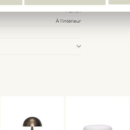
200
Marron
À l'intérieur