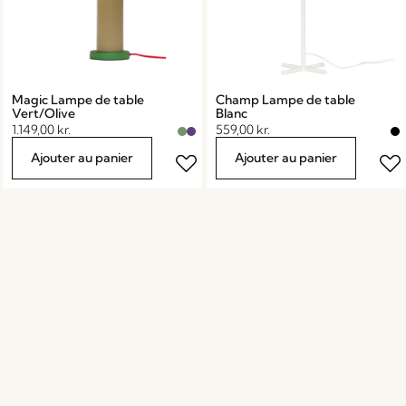
Magic Lampe de table
Champ Lampe de table
Vert/Olive
Blanc
1.149,00
kr.
559,00
kr.
Ajouter au panier
Ajouter au panier