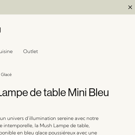
uisine
Outlet
 Glacé
ampe de table Mini Bleu
un univers d’illumination sereine avec notre
e intemporelle, la Mush Lampe de table,
ponible en bleu glace poussiéreux avec une