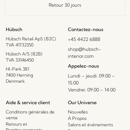
Retour 30 jours
Hübsch
Contactez-nous
Hübsch Retail ApS (B2C)
+45 4422 6888
TVA 41732350
shop@hubsch-
Hübsch A/S (B2B)
interior.com
TVA 33146450
Appelez-nous
HI-Park 381
7400 Herning
Lundi – jeudi: 09:00 –
Denmark
15:00
Vendrei: 09:00 – 14:00
Aide & service client
Our Universe
Conditions générales de
Nouvelles
vente
Á Propos
Retours et
Salons et événements
Remboursements