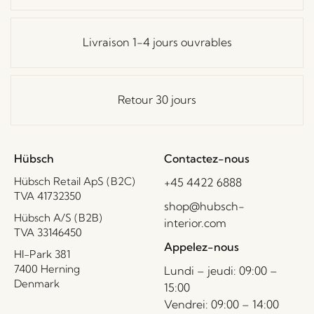
Livraison 1-4 jours ouvrables
Retour 30 jours
Hübsch
Contactez-nous
Hübsch Retail ApS (B2C)
+45 4422 6888
TVA 41732350
shop@hubsch-
Hübsch A/S (B2B)
interior.com
TVA 33146450
Appelez-nous
HI-Park 381
7400 Herning
Lundi – jeudi: 09:00 –
Denmark
15:00
Vendrei: 09:00 – 14:00