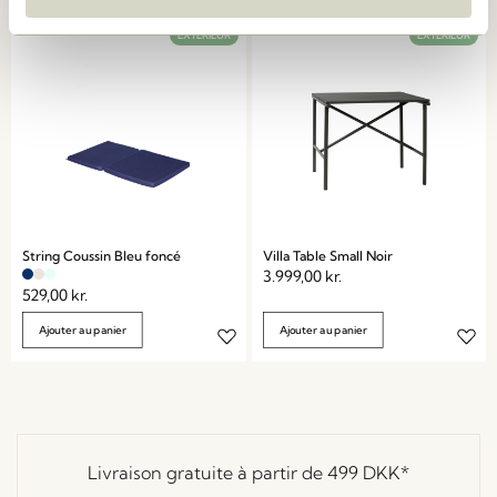
EXTÉRIEUR
EXTÉRIEUR
String Coussin Bleu foncé
Villa Table Small Noir
3.999,00
kr.
529,00
kr.
Ajouter au panier
Ajouter au panier
Livraison gratuite à partir de
499 DKK
*