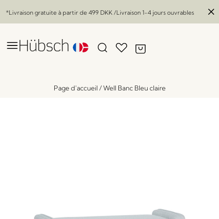
*Livraison gratuite à partir de
499 DKK
/Livraison 1-4 jours ouvrables
Page d'accueil
/
Well Banc Bleu claire