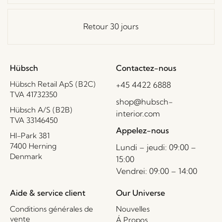
Retour 30 jours
Hübsch
Contactez-nous
Hübsch Retail ApS (B2C)
+45 4422 6888
TVA 41732350
shop@hubsch-
Hübsch A/S (B2B)
interior.com
TVA 33146450
Appelez-nous
HI-Park 381
7400 Herning
Lundi – jeudi: 09:00 –
Denmark
15:00
Vendrei: 09:00 – 14:00
Aide & service client
Our Universe
Conditions générales de
Nouvelles
vente
Á Propos