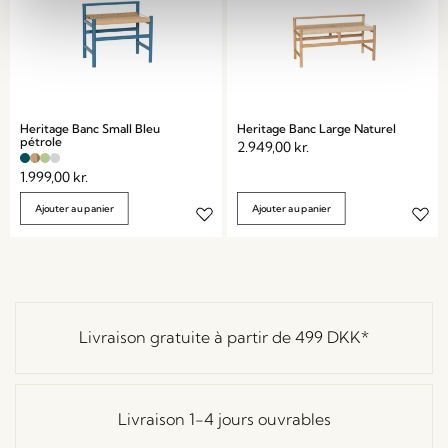
Heritage Banc Small Bleu
Heritage Banc Large Naturel
pétrole
2.949,00
kr.
1.999,00
kr.
Ajouter au panier
Ajouter au panier
Livraison gratuite à partir de
499 DKK
*
Livraison 1-4 jours ouvrables