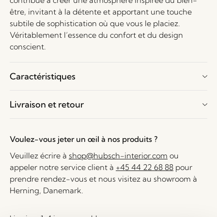
contribue à créer une atmosphère inspirée du bien-
être, invitant à la détente et apportant une touche
subtile de sophistication où que vous le placiez.
Véritablement l’essence du confort et du design
conscient.
Caractéristiques
Livraison et retour
Voulez-vous jeter un œil à nos produits ?
Veuillez écrire à
shop@hubsch-interior.com
ou
appeler notre service client à
+45 44 22 68 88
pour
prendre rendez-vous et nous visitez au showroom à
Herning, Danemark.