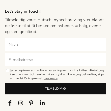
Let's Stay in Touch!
Tilmeld dig vores Hübsch-nyhedsbrev, og vær blandt
de første til at få besked om nyheder, udsalg, events
og særlige tilbud.
Jeg accepterer at modtage personlige e-mails fra Hübsch Retail. Jeg
kan til enhver tid trække mit samtykke tilbage. Jeg bekræfter, at jeg
er mindst 15 år gammel.
Læs mere
TILMELD MIG