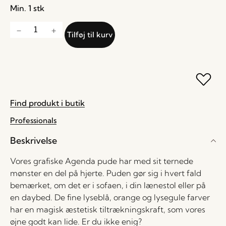
Min. 1 stk
Tilføj til kurv
Find produkt i butik
Professionals
Beskrivelse
Vores grafiske Agenda pude har med sit ternede
mønster en del på hjerte. Puden gør sig i hvert fald
bemærket, om det er i sofaen, i din lænestol eller på
en daybed. De fine lyseblå, orange og lysegule farver
har en magisk æstetisk tiltrækningskraft, som vores
øjne godt kan lide. Er du ikke enig?