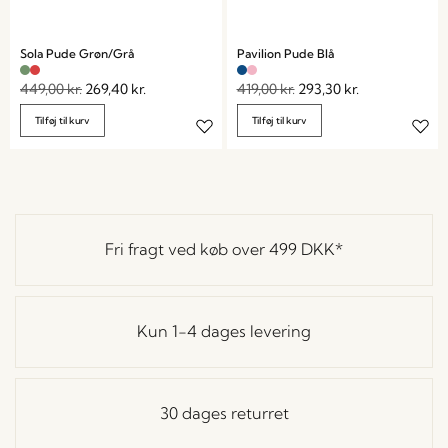
Sola Pude Grøn/Grå
Pavilion Pude Blå
449,00
kr.
269,40
kr.
419,00
kr.
293,30
kr.
Tilføj til kurv
Tilføj til kurv
Fri fragt ved køb over
499 DKK
*
Kun 1-4 dages levering
30 dages returret