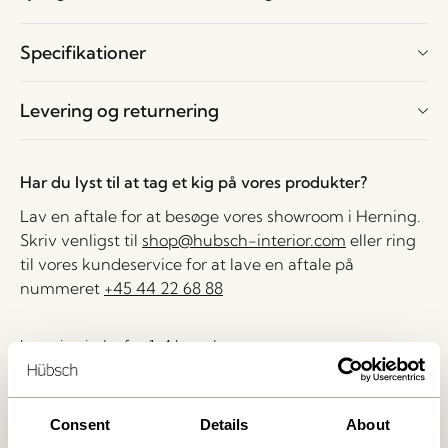
Specifikationer
Levering og returnering
Har du lyst til at tag et kig på vores produkter?
Lav en aftale for at besøge vores showroom i Herning.
Skriv venligst til
shop@hubsch-interior.com
eller ring
til vores kundeservice for at lave en aftale på
nummeret
+45 44 22 68 88
Levering indenfor 1-4 hverdage
30 dages returret
Fri fragt over
499 DKK
*
Consent
Details
About