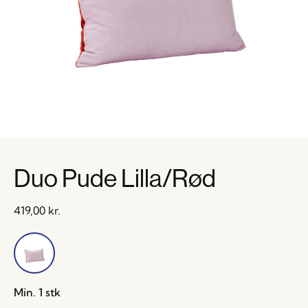
Duo Pude Lilla/Rød
419,00
kr.
Min. 1 stk