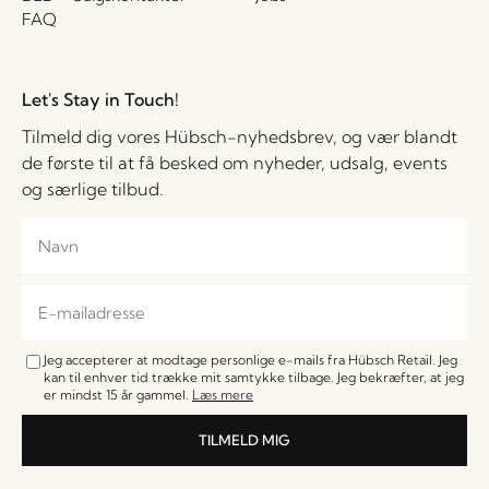
FAQ
Let's Stay in Touch!
Tilmeld dig vores Hübsch-nyhedsbrev, og vær blandt
de første til at få besked om nyheder, udsalg, events
og særlige tilbud.
Jeg accepterer at modtage personlige e-mails fra Hübsch Retail. Jeg
kan til enhver tid trække mit samtykke tilbage. Jeg bekræfter, at jeg
er mindst 15 år gammel.
Læs mere
TILMELD MIG