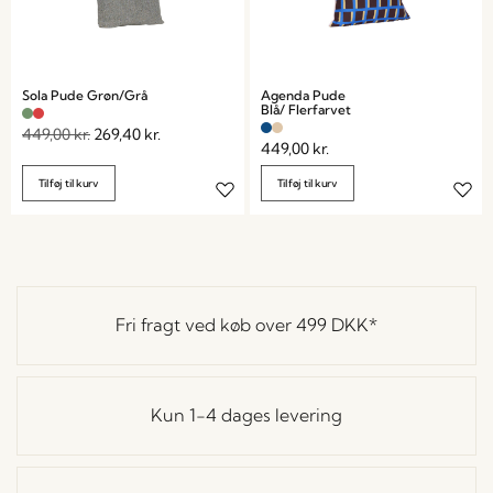
Sola Pude Grøn/Grå
Agenda Pude
Blå/ Flerfarvet
449,00
kr.
269,40
kr.
449,00
kr.
Tilføj til kurv
Tilføj til kurv
Fri fragt ved køb over
499 DKK
*
Kun 1-4 dages levering