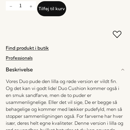
Tilføj til kurv
Find produkt i butik
Professionals
Beskrivelse
Vores Duo pude den lilla og røde version er vildt fin.
Og det kan vi godt lide! Duo Cushion kommer også i
en smuk sandfarve, men de to puder er
usammenlignelige. Eller det vil sige, De er begge så
behagelige og kommer med lækker pudefyld, men så
stopper sammenligningen også. For farverne har hver
især, deres helt egne kvaliteter. Denne version i lilla og