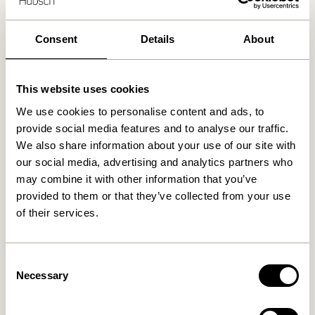
Levering indenfor 1-4 hverdage
Consent
Details
About
30 dages returret
Fri fragt over
499 DKK
*
This website uses cookies
We use cookies to personalise content and ads, to
provide social media features and to analyse our traffic.
Relaterede varer
We also share information about your use of our site with
our social media, advertising and analytics partners who
may combine it with other information that you’ve
provided to them or that they’ve collected from your use
of their services.
Consent
Necessary
Selection