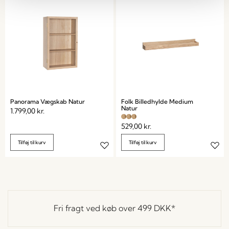
Panorama Vægskab Natur
Folk Billedhylde Medium
Natur
1.799,00
kr.
529,00
kr.
Tilføj til kurv
Tilføj til kurv
Fri fragt ved køb over
499 DKK
*