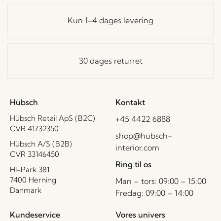
Kun 1-4 dages levering
30 dages returret
Hübsch
Kontakt
Hübsch Retail ApS (B2C)
+45 4422 6888
CVR 41732350
shop@hubsch-
Hübsch A/S (B2B)
interior.com
CVR 33146450
Ring til os
HI-Park 381
7400 Herning
Man – tors: 09:00 – 15:00
Danmark
Fredag: 09:00 – 14:00
Kundeservice
Vores univers