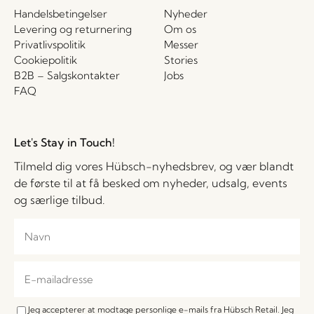
Handelsbetingelser
Nyheder
Levering og returnering
Om os
Privatlivspolitik
Messer
Cookiepolitik
Stories
B2B – Salgskontakter
Jobs
FAQ
Let's Stay in Touch!
Tilmeld dig vores Hübsch-nyhedsbrev, og vær blandt
de første til at få besked om nyheder, udsalg, events
og særlige tilbud.
Jeg accepterer at modtage personlige e-mails fra Hübsch Retail. Jeg