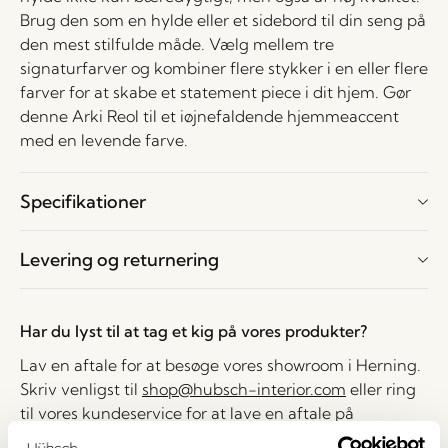
Brug den som en hylde eller et sidebord til din seng på
den mest stilfulde måde. Vælg mellem tre
signaturfarver og kombiner flere stykker i en eller flere
farver for at skabe et statement piece i dit hjem. Gør
denne Arki Reol til et iøjnefaldende hjemmeaccent
med en levende farve.
Specifikationer
Levering og returnering
Har du lyst til at tag et kig på vores produkter?
Lav en aftale for at besøge vores showroom i Herning.
Skriv venligst til
shop@hubsch-interior.com
eller ring
til vores kundeservice for at lave en aftale på
nummeret
+45 44 22 68 88