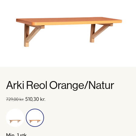
Arki Reol Orange/Natur
510,30
kr.
729,00
kr.
Min. 1 stk