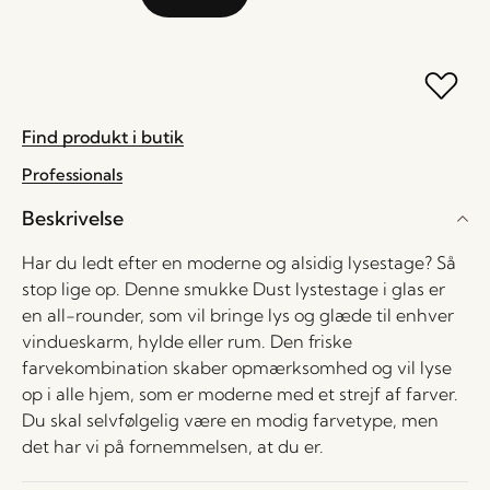
Find produkt i butik
Professionals
Beskrivelse
Har du ledt efter en moderne og alsidig lysestage? Så
stop lige op. Denne smukke Dust lystestage i glas er
en all-rounder, som vil bringe lys og glæde til enhver
vindueskarm, hylde eller rum. Den friske
farvekombination skaber opmærksomhed og vil lyse
op i alle hjem, som er moderne med et strejf af farver.
Du skal selvfølgelig være en modig farvetype, men
det har vi på fornemmelsen, at du er.