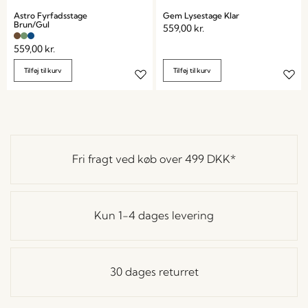
Astro Fyrfadsstage
Gem Lysestage Klar
Brun/Gul
559,00
kr.
559,00
kr.
Tilføj til kurv
Tilføj til kurv
Fri fragt ved køb over
499 DKK
*
Kun 1-4 dages levering
30 dages returret