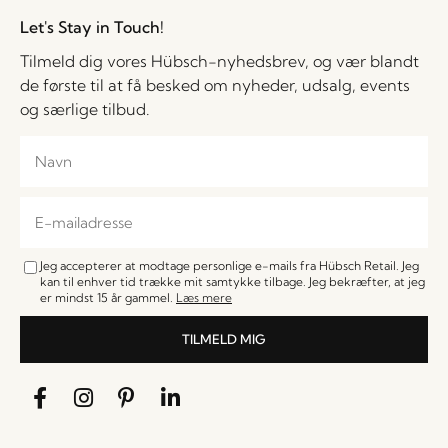
Let's Stay in Touch!
Tilmeld dig vores Hübsch-nyhedsbrev, og vær blandt
de første til at få besked om nyheder, udsalg, events
og særlige tilbud.
Jeg accepterer at modtage personlige e-mails fra Hübsch Retail. Jeg
kan til enhver tid trække mit samtykke tilbage. Jeg bekræfter, at jeg
er mindst 15 år gammel.
Læs mere
TILMELD MIG