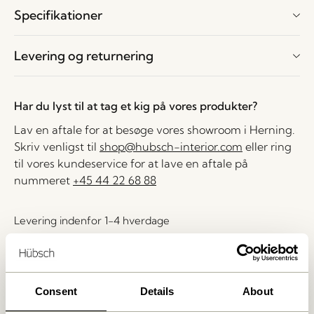
Specifikationer
Levering og returnering
Har du lyst til at tag et kig på vores produkter?
Lav en aftale for at besøge vores showroom i Herning.
Skriv venligst til
shop@hubsch-interior.com
eller ring
til vores kundeservice for at lave en aftale på
nummeret
+45 44 22 68 88
Levering indenfor 1-4 hverdage
30 dages returret
Fri fragt over
499 DKK
*
Consent
Details
About