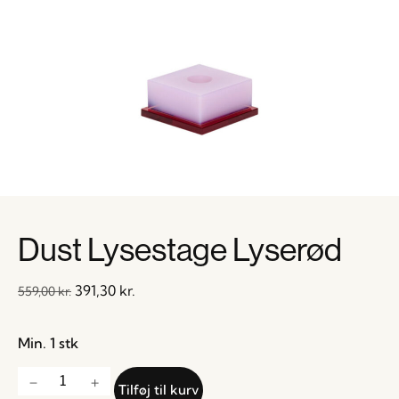
Dust Lysestage Lyserød
391,30
kr.
559,00
kr.
Min. 1 stk
Tilføj til kurv