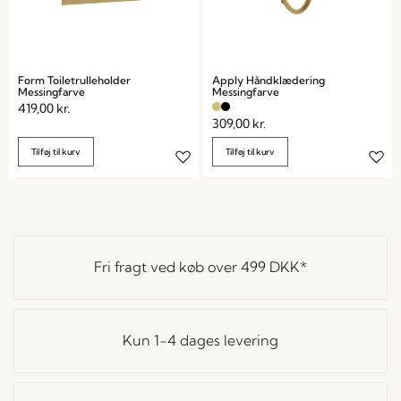
Form Toiletrulleholder
Apply Håndklædering
Messingfarve
Messingfarve
419,00
kr.
309,00
kr.
Tilføj til kurv
Tilføj til kurv
Fri fragt ved køb over
499 DKK
*
Kun 1-4 dages levering