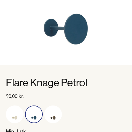
Flare Knage Petrol
90,00
kr.
Min. 1 stk