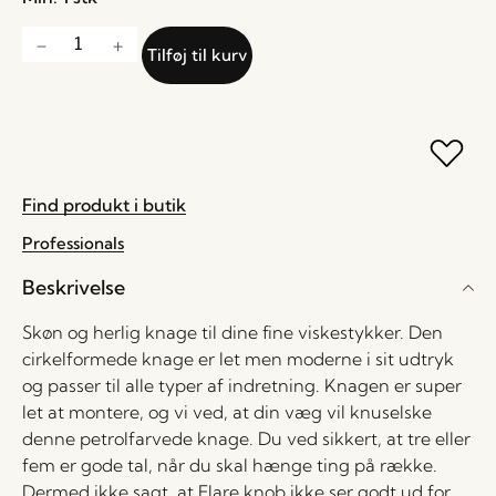
Tilføj til kurv
Find produkt i butik
Professionals
Beskrivelse
Skøn og herlig knage til dine fine viskestykker. Den
cirkelformede knage er let men moderne i sit udtryk
og passer til alle typer af indretning. Knagen er super
let at montere, og vi ved, at din væg vil knuselske
denne petrolfarvede knage. Du ved sikkert, at tre eller
fem er gode tal, når du skal hænge ting på række.
Dermed ikke sagt, at Flare knob ikke ser godt ud for