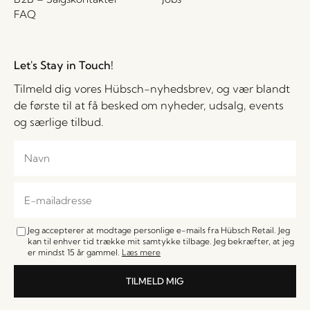
FAQ
Let's Stay in Touch!
Tilmeld dig vores Hübsch-nyhedsbrev, og vær blandt
de første til at få besked om nyheder, udsalg, events
og særlige tilbud.
Jeg accepterer at modtage personlige e-mails fra Hübsch Retail. Jeg
kan til enhver tid trække mit samtykke tilbage. Jeg bekræfter, at jeg
er mindst 15 år gammel.
Læs mere
TILMELD MIG