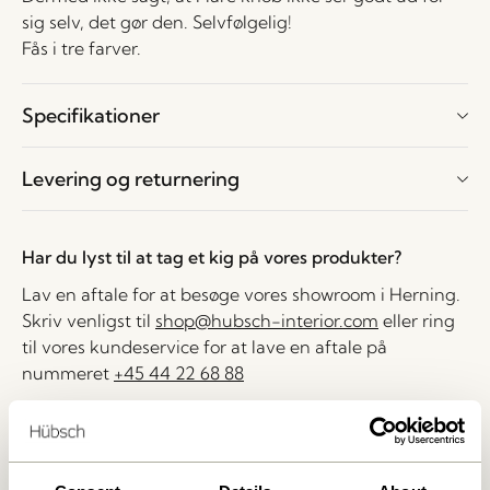
sig selv, det gør den. Selvfølgelig!
Fås i tre farver.
Specifikationer
Levering og returnering
Har du lyst til at tag et kig på vores produkter?
Lav en aftale for at besøge vores showroom i Herning.
Skriv venligst til
shop@hubsch-interior.com
eller ring
til vores kundeservice for at lave en aftale på
nummeret
+45 44 22 68 88
Levering indenfor 1-4 hverdage
30 dages returret