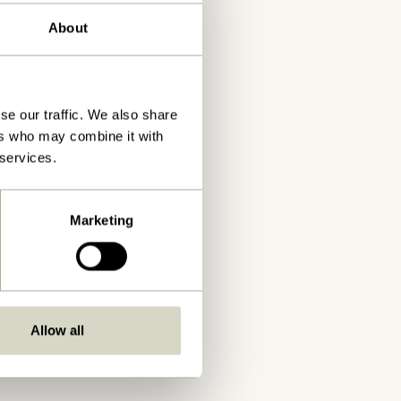
About
se our traffic. We also share
ers who may combine it with
 services.
Marketing
Allow all