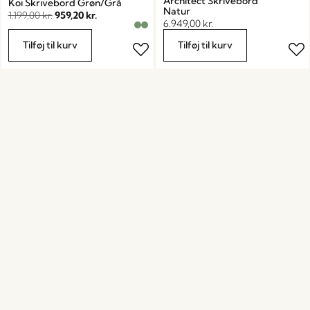
Architect Skrivebord
Koi Skrivebord Grøn/Grå
Natur
1.199,00
kr.
959,20
kr.
6.949,00
kr.
Tilføj til kurv
Tilføj til kurv