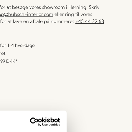
 for at besøge vores showroom i Herning. Skriv
op@hubsch-interior.com
eller ring til vores
for at lave en aftale på nummeret
+45 44 22 68
for 1-4 hverdage
ret
499 DKK
*