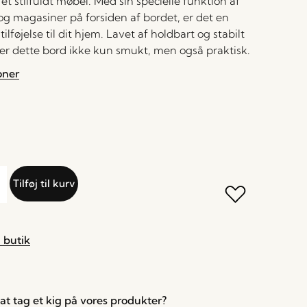
et stilfuldt møbel. Med sin specielle funktion af
og magasiner på forsiden af bordet, er det en
ilføjelse til dit hjem. Lavet af holdbart og stabilt
 er dette bord ikke kun smukt, men også praktisk.
oner
Tilføj til kurv
 butik
l at tag et kig på vores produkter?