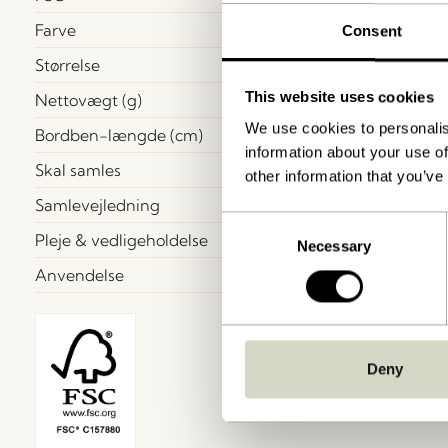
Farve
Consent
Størrelse
This website uses cookies
Nettovægt (g)
We use cookies to personalis
Bordben-længde (cm)
information about your use of
Skal samles
other information that you’ve
Samlevejledning
Consent
Pleje & vedligeholdelse
Necessary
Selection
Anvendelse
Deny