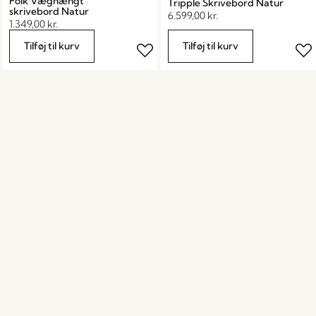
Folk Væghængt
Tripple Skrivebord Natur
skrivebord Natur
6.599,00
kr.
1.349,00
kr.
Tilføj til kurv
Tilføj til kurv