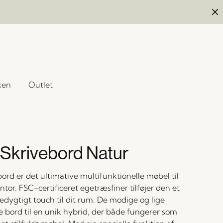
ken
Outlet
Skrivebord Natur
ord er det ultimative multifunktionelle møbel til
or. FSC-certificeret egetræsfiner tilføjer den et
dygtigt touch til dit rum. De modige og lige
te bord til en unik hybrid, der både fungerer som