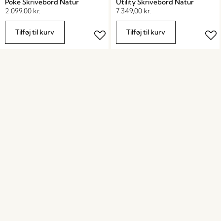
Poke Skrivebord Natur
Utility Skrivebord Natur
2.099,00
kr.
7.349,00
kr.
Tilføj til kurv
Tilføj til kurv