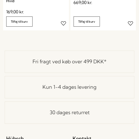
Hvid
669,00
kr.
169,00
kr.
Tilføj til kurv
Tilføj til kurv
Fri fragt ved køb over
499 DKK
*
Kun 1-4 dages levering
30 dages returret
Hübsch
Kontakt