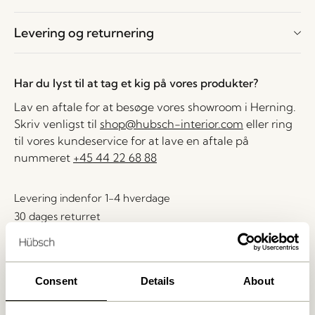
Levering og returnering
Har du lyst til at tag et kig på vores produkter?
Lav en aftale for at besøge vores showroom i Herning.
Skriv venligst til
shop@hubsch-interior.com
eller ring
til vores kundeservice for at lave en aftale på
nummeret
+45 44 22 68 88
Levering indenfor 1-4 hverdage
30 dages returret
Fri fragt over
499 DKK
*
Consent
Details
About
Relaterede varer