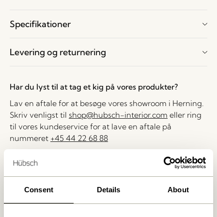
Specifikationer
Levering og returnering
Har du lyst til at tag et kig på vores produkter?
Lav en aftale for at besøge vores showroom i Herning.
Skriv venligst til
shop@hubsch-interior.com
eller ring
til vores kundeservice for at lave en aftale på
nummeret
+45 44 22 68 88
Levering indenfor 1-4 hverdage
30 dages returret
Consent
Details
About
Fri fragt over
499 DKK
*