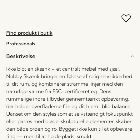
Find produkt i butik
Professionals
Beskrivelse
Ikke blot en skænk – et centralt møbel med sjæl.
Nobby Skænk bringer en følelse af rolig selvsikkerhed
til dit rum, og kombinerer stramme linjer med den
naturlige varme fra FSC-certificeret eg. Dens
rummelige indre tilbyder gennemtænkt opbevaring,
der holder overfladerne frie og dit hjem i blid balance.
Uanset om den styles som et selvstændigt fokuspunkt
eller parres med bløde, skulpturelle elementer, skaber
den både orden og ro. Bygget ikke kun til at opbevare
ting — men til at holde plads, smukt.