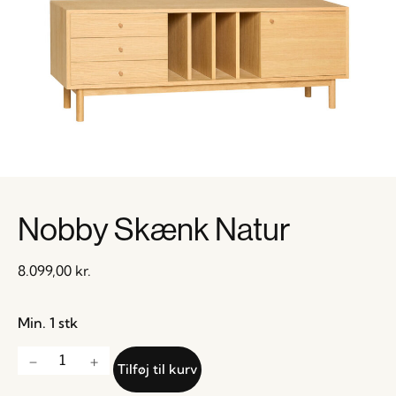
Nobby Skænk Natur
8.099,00
kr.
Min. 1 stk
Tilføj til kurv