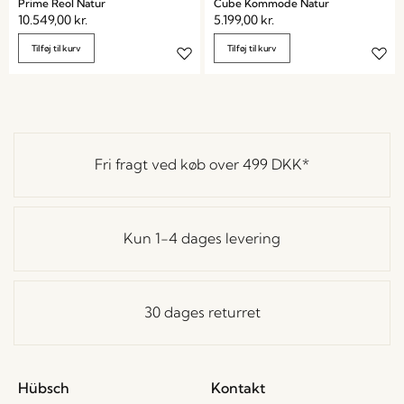
Prime Reol Natur
Cube Kommode Natur
10.549,00
kr.
5.199,00
kr.
Tilføj til kurv
Tilføj til kurv
Fri fragt ved køb over
499 DKK
*
Kun 1-4 dages levering
30 dages returret
Hübsch
Kontakt