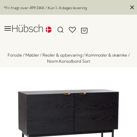
*Fri fragt over
499 DKK
/ Kun 1-4 dages levering
Forside
/
Møbler
/
Reoler & opbevaring
/
Kommoder & skænke
/
Norm Konsolbord Sort