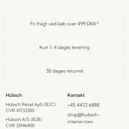
Fri fragt ved køb over
499 DKK
*
Kun 1-4 dages levering
30 dages returret
Hübsch
Kontakt
Hübsch Retail ApS (B2C)
+45 4422 6888
CVR 41732350
shop@hubsch-
Hübsch A/S (B2B)
interior.com
CVR 33146450