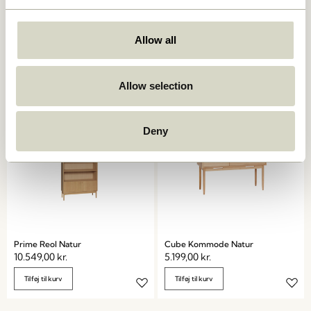
Ulterior Skab Natur
Dash Konsolbord Natur
Allow all
6.599,00
kr.
4.449,00
kr.
Tilføj til kurv
Tilføj til kurv
Allow selection
Deny
Prime Reol Natur
Cube Kommode Natur
10.549,00
kr.
5.199,00
kr.
Tilføj til kurv
Tilføj til kurv