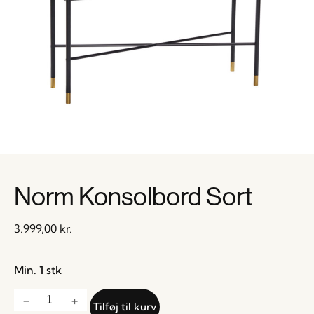
Norm Konsolbord Sort
3.999,00
kr.
Min. 1 stk
Tilføj til kurv