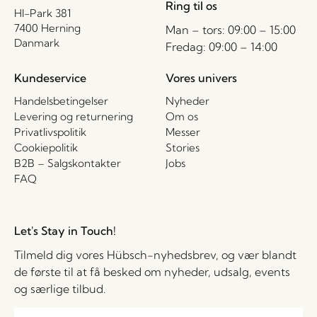
Ring til os
HI-Park 381
7400 Herning
Man – tors: 09:00 – 15:00
Danmark
Fredag: 09:00 – 14:00
Kundeservice
Vores univers
Handelsbetingelser
Nyheder
Levering og returnering
Om os
Privatlivspolitik
Messer
Cookiepolitik
Stories
B2B – Salgskontakter
Jobs
FAQ
Let's Stay in Touch!
Tilmeld dig vores Hübsch-nyhedsbrev, og vær blandt
de første til at få besked om nyheder, udsalg, events
og særlige tilbud.