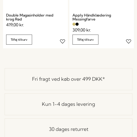
Double Magasinholder med
Apply Håndklædering
krog Rød
Messingfarve
419,00
kr.
309,00
kr.
Tilføj til kurv
Tilføj til kurv
Fri fragt ved køb over
499 DKK
*
Kun 1-4 dages levering
30 dages returret