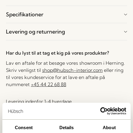
Specifikationer
Levering og returnering
Har du lyst til at tag et kig på vores produkter?
Lav en aftale for at besøge vores showroom i Herning.
Skriv venligst til
shop@hubsch-interior.com
eller ring
til vores kundeservice for at lave en aftale på
nummeret
+45 44 22 68 88
Levering indenfor 1-4 hverdage
30 dages returret
Fri fragt over
499 DKK
*
Consent
Details
About