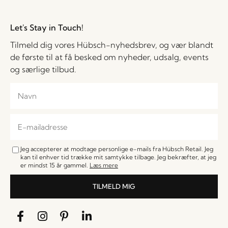
Let's Stay in Touch!
Tilmeld dig vores Hübsch-nyhedsbrev, og vær blandt
de første til at få besked om nyheder, udsalg, events
og særlige tilbud.
Jeg accepterer at modtage personlige e-mails fra Hübsch Retail. Jeg
kan til enhver tid trække mit samtykke tilbage. Jeg bekræfter, at jeg
er mindst 15 år gammel.
Læs mere
TILMELD MIG