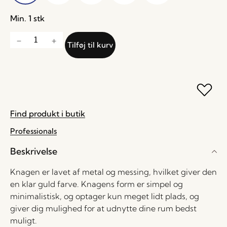
Min. 1 stk
Tilføj til kurv
Find produkt i butik
Professionals
Beskrivelse
Knagen er lavet af metal og messing, hvilket giver den
en klar guld farve. Knagens form er simpel og
minimalistisk, og optager kun meget lidt plads, og
giver dig mulighed for at udnytte dine rum bedst
muligt.