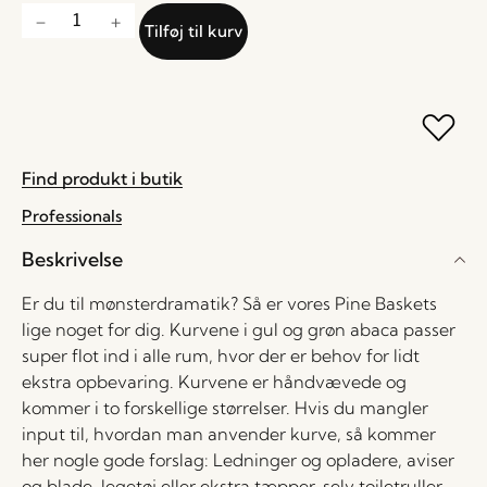
Tilføj til kurv
Find produkt i butik
Professionals
Beskrivelse
Er du til mønsterdramatik? Så er vores Pine Baskets
lige noget for dig. Kurvene i gul og grøn abaca passer
super flot ind i alle rum, hvor der er behov for lidt
ekstra opbevaring. Kurvene er håndvævede og
kommer i to forskellige størrelser. Hvis du mangler
input til, hvordan man anvender kurve, så kommer
her nogle gode forslag: Ledninger og opladere, aviser
og blade, legetøj eller ekstra tæpper, selv toiletruller –