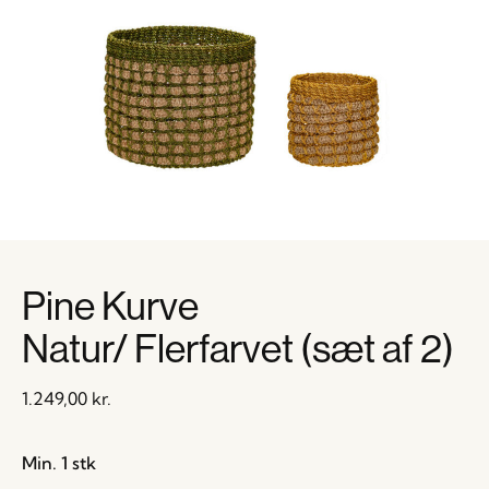
Pine Kurve
Natur/ Flerfarvet (sæt af 2)
1.249,00
kr.
Min. 1 stk