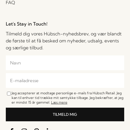
FAQ
Let's Stay in Touch!
Tilmeld dig vores Hübsch-nyhedsbrev, og vær blandt
de første til at få besked om nyheder, udsalg, events
og særlige tilbud.
Jeg accepterer at modtage personlige e-mails fra Hübsch Retail. Jeg
kan til enhver tid trække mit samtykke tilbage. Jeg bekræfter, at jeg
er mindst 15 år gammel.
Læs mere
TILMELD MIG