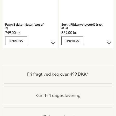
Fawn Bakker Natur (sæt af
Sortit Filtkurve Lyseblå (sæt
2)
af 3)
749,00
kr.
359,00
kr.
Tilføj til kurv
Tilføj til kurv
Fri fragt ved køb over
499 DKK
*
Kun 1-4 dages levering