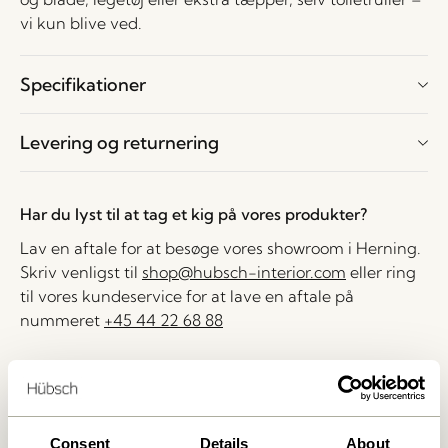
vi kun blive ved.
Specifikationer
Levering og returnering
Har du lyst til at tag et kig på vores produkter?
Lav en aftale for at besøge vores showroom i Herning.
Skriv venligst til
shop@hubsch-interior.com
eller ring
til vores kundeservice for at lave en aftale på
nummeret
+45 44 22 68 88
Levering indenfor 1-4 hverdage
30 dages returret
Fri fragt over
499 DKK
*
Consent
Details
About