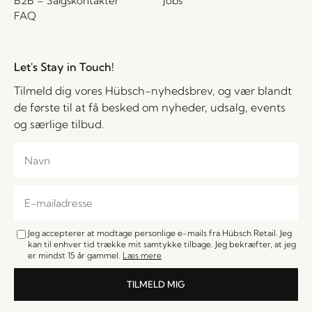
B2B – Salgskontakter
Jobs
FAQ
Let's Stay in Touch!
Tilmeld dig vores Hübsch-nyhedsbrev, og vær blandt
de første til at få besked om nyheder, udsalg, events
og særlige tilbud.
Jeg accepterer at modtage personlige e-mails fra Hübsch Retail. Jeg
kan til enhver tid trække mit samtykke tilbage. Jeg bekræfter, at jeg
er mindst 15 år gammel.
Læs mere
TILMELD MIG