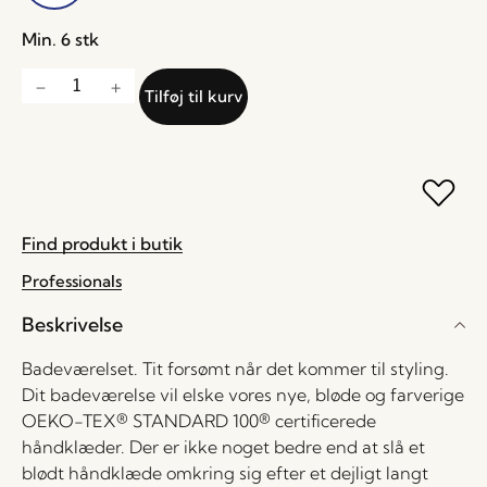
Min. 6 stk
Tilføj til kurv
Find produkt i butik
Professionals
Beskrivelse
Badeværelset. Tit forsømt når det kommer til styling.
Dit badeværelse vil elske vores nye, bløde og farverige
OEKO-TEX® STANDARD 100® certificerede
håndklæder. Der er ikke noget bedre end at slå et
blødt håndklæde omkring sig efter et dejligt langt