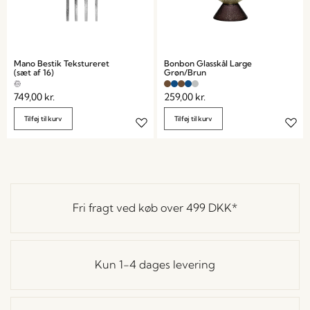
Mano Bestik Tekstureret
Bonbon Glasskål Large
(sæt af 16)
Grøn/Brun
749,00
kr.
259,00
kr.
Tilføj til kurv
Tilføj til kurv
Fri fragt ved køb over
499 DKK
*
Kun 1-4 dages levering