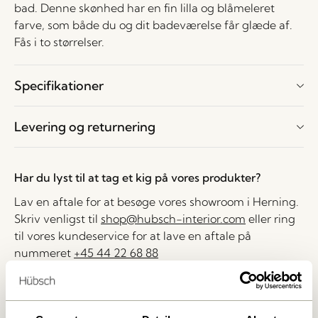
bad. Denne skønhed har en fin lilla og blåmeleret
farve, som både du og dit badeværelse får glæde af.
Fås i to størrelser.
Specifikationer
Levering og returnering
Har du lyst til at tag et kig på vores produkter?
Lav en aftale for at besøge vores showroom i Herning.
Skriv venligst til
shop@hubsch-interior.com
eller ring
til vores kundeservice for at lave en aftale på
nummeret
+45 44 22 68 88
Levering indenfor 1-4 hverdage
30 dages returret