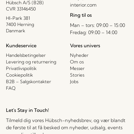
Hübsch A/S (B2B)
interior.com
CVR 33146450
Ring til os
HI-Park 381
7400 Herning
Man – tors: 09:00 – 15:00
Danmark
Fredag: 09:00 – 14:00
Kundeservice
Vores univers
Handelsbetingelser
Nyheder
Levering og returnering
Om os
Privatlivspolitik
Messer
Cookiepolitik
Stories
B2B – Salgskontakter
Jobs
FAQ
Let's Stay in Touch!
Tilmeld dig vores Hübsch-nyhedsbrev, og vær blandt
de første til at få besked om nyheder, udsalg, events