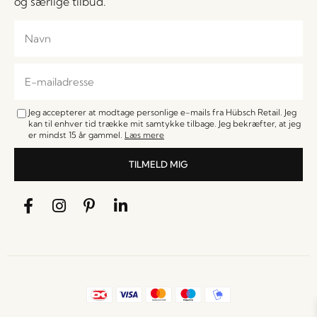
og særlige tilbud.
Jeg accepterer at modtage personlige e-mails fra Hübsch Retail. Jeg
kan til enhver tid trække mit samtykke tilbage. Jeg bekræfter, at jeg
er mindst 15 år gammel.
Læs mere
TILMELD MIG