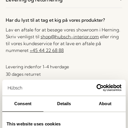
Har du lyst til at tag et kig på vores produkter?
Lav en aftale for at besøge vores showroom i Herning.
Skriv venligst til
shop@hubsch-interior.com
eller ring
til vores kundeservice for at lave en aftale på
nummeret
+45 44 22 68 88
Levering indenfor 1-4 hverdage
30 dages returret
Fri fragt over
499 DKK
*
Consent
Details
About
Relaterede varer
This website uses cookies