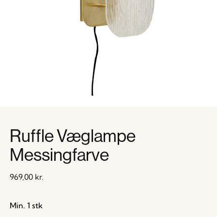
Ruffle Væglampe
Messingfarve
969,00
kr.
Min. 1 stk