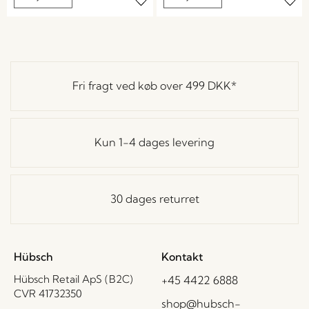
Fri fragt ved køb over
499 DKK
*
Kun 1-4 dages levering
30 dages returret
Hübsch
Kontakt
Hübsch Retail ApS (B2C)
+45 4422 6888
CVR 41732350
shop@hubsch-