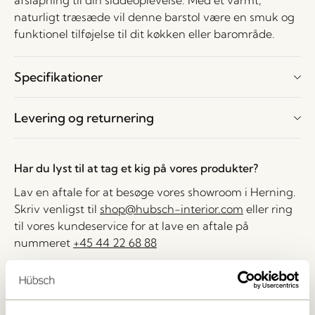
afslapning til din siddeoplevelse. Med et varmt,
naturligt træsæde vil denne barstol være en smuk og
funktionel tilføjelse til dit køkken eller barområde.
Specifikationer
Levering og returnering
Har du lyst til at tag et kig på vores produkter?
Lav en aftale for at besøge vores showroom i Herning.
Skriv venligst til
shop@hubsch-interior.com
eller ring
til vores kundeservice for at lave en aftale på
nummeret
+45 44 22 68 88
Levering indenfor 1-4 hverdage
30 dages returret