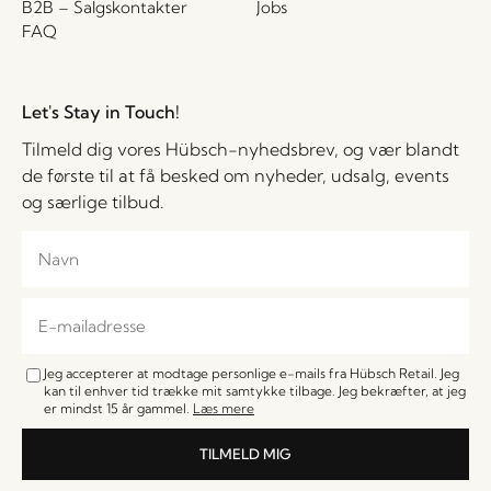
B2B – Salgskontakter
Jobs
FAQ
Let's Stay in Touch!
Tilmeld dig vores Hübsch-nyhedsbrev, og vær blandt
de første til at få besked om nyheder, udsalg, events
og særlige tilbud.
Jeg accepterer at modtage personlige e-mails fra Hübsch Retail. Jeg
kan til enhver tid trække mit samtykke tilbage. Jeg bekræfter, at jeg
er mindst 15 år gammel.
Læs mere
TILMELD MIG