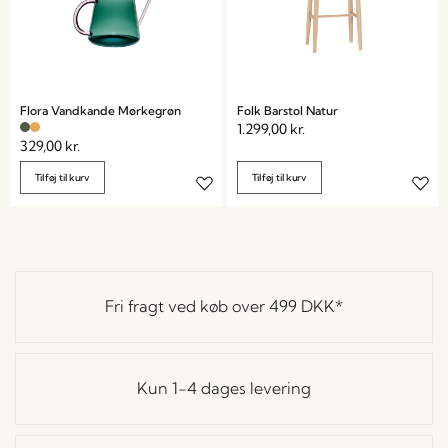
Flora Vandkande Mørkegrøn
Folk Barstol Natur
1.299,00
kr.
329,00
kr.
Tilføj til kurv
Tilføj til kurv
Fri fragt ved køb over
499 DKK
*
Kun 1-4 dages levering