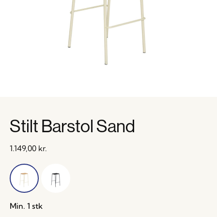
Stilt Barstol Sand
1.149,00
kr.
Min. 1 stk